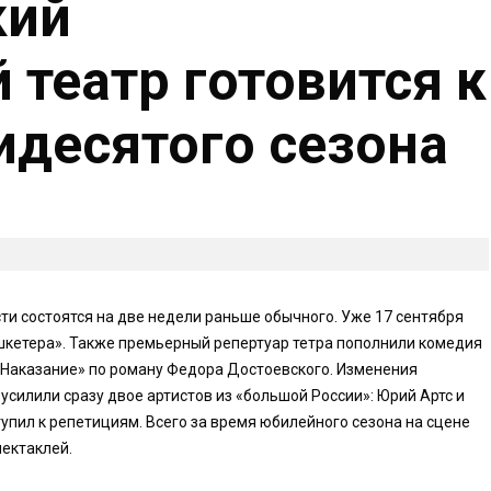
кий
 театр готовится к
десятого сезона
сти состоятся на две недели раньше обычного. Уже 17 сентября
шкетера». Также премьерный репертуар тетра пополнили комедия
Наказание» по роману Федора Достоевского. Изменения
 усилили сразу двое артистов из «большой России»: Юрий Артс и
упил к репетициям. Всего за время юбилейного сезона на сцене
ектаклей.