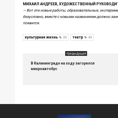
МИХАИЛ АНДРЕЕВ, ХУДОЖЕСТВЕННЫЙ РУКОВОДИ
— Вот эти новые работы, образовательные, экспериме
безусловно, вместе с новыми названиями должно заин
появится.
культурная жизнь
театр
20
45
предыдущая
В Калининграде на ходу загорелся
микроавтобус