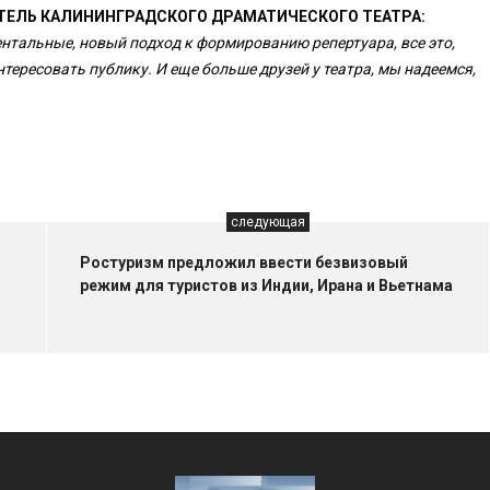
ТЕЛЬ КАЛИНИНГРАДСКОГО ДРАМАТИЧЕСКОГО ТЕАТРА:
нтальные, новый подход к формированию репертуара, все это,
тересовать публику. И еще больше друзей у театра, мы надеемся,
следующая
Ростуризм предложил ввести безвизовый
режим для туристов из Индии, Ирана и Вьетнама