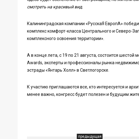
смотреть на красивый вид.
Калининградская компании «РусскаЯ ЕвропА» побед
комплекс комфорт-класса Центрального и Северо-За
комплексного освоения территории».
А в конце лета, с 19 по 21 августа, состоится шесто
Awards, эксперты и профессионалы рынка недвижимос
эстрады «Янтарь Холл» в Светлогорске.
К участию приглашаются все, кто интересуется и арх
менее важно, конгресс будет полезен и будущим жит
предыдущая