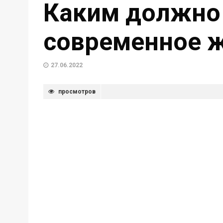
Каким должно
современное 
27.06.2022
просмотров