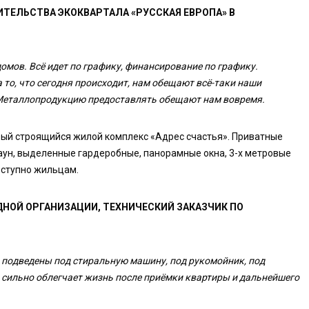
ТЕЛЬСТВА ЭКОКВАРТАЛА «РУССКАЯ ЕВРОПА» В
омов. Всё идет по графику, финансирование по графику.
то, что сегодня происходит, нам обещают всё-таки наши
 Металлопродукцию предоставлять обещают нам вовремя.
овый строящийся жилой комплекс «Адрес счастья». Приватные
аун, выделенные гардеробные, панорамные окна, 3-х метровые
доступно жильцам.
НОЙ ОРГАНИЗАЦИИ, ТЕХНИЧЕСКИЙ ЗАКАЗЧИК ПО
ки подведены под стиральную машину, под рукомойник, под
о сильно облегчает жизнь после приёмки квартиры и дальнейшего