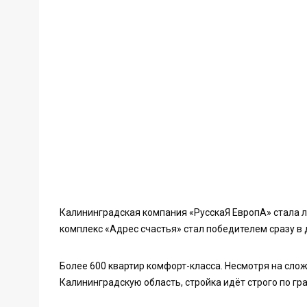
Калининградская компания «РусскаЯ ЕвропА» стала л
комплекс «Адрес счастья» стал победителем сразу в
Более 600 квартир комфорт-класса. Несмотря на сло
Калининградскую область, стройка идёт строго по гр