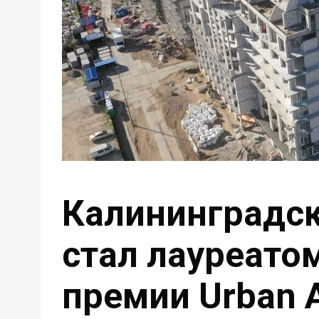
Калининградс
стал лауреато
премии Urban 