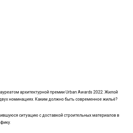
ауреатом архитектурной премии Urban Awards 2022. Жилой
 двух номинациях. Каким должно быть современное жильё?
жившуюся ситуацию с доставкой строительных материалов в
афику.