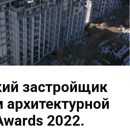
кий застройщик
м архитектурной
Awards 2022.