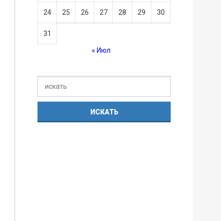
24
25
26
27
28
29
30
31
« Июл