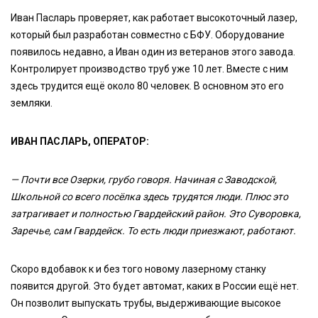
Иван Пасларь проверяет, как работает высокоточный лазер,
который был разработан совместно с БФУ. Оборудование
появилось недавно, а Иван один из ветеранов этого завода.
Контролирует производство труб уже 10 лет. Вместе с ним
здесь трудится ещё около 80 человек. В основном это его
земляки.
ИВАН ПАСЛАРЬ, ОПЕРАТОР:
— Почти все Озерки, грубо говоря. Начиная с Заводской,
Школьной со всего посёлка здесь трудятся люди. Плюс это
затрагивает и полностью Гвардейский район. Это Суворовка,
Заречье, сам Гвардейск. То есть люди приезжают, работают.
Скоро вдобавок к и без того новому лазерному станку
появится другой. Это будет автомат, каких в России ещё нет.
Он позволит выпускать трубы, выдерживающие высокое