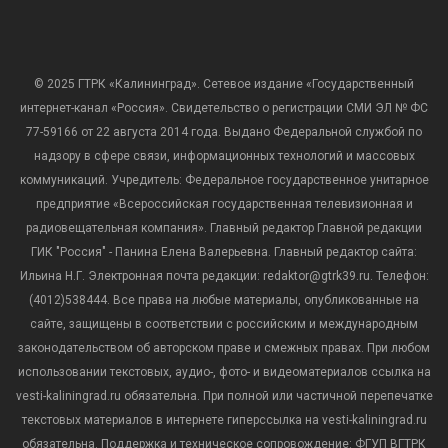
© 2025 ГТРК «Калининград». Сетевое издание «Государственный
интернет-канал «Россия». Свидетельство о регистрации СМИ ЭЛ № ФС
77-59166 от 22 августа 2014 года. Выдано Федеральной службой по
надзору в сфере связи, информационных технологий и массовых
коммуникаций. Учредитель: Федеральное государственное унитарное
предприятие «Всероссийская государственная телевизионная и
радиовещательная компания». Главный редактор Главной редакции
ГИК "Россия" - Панина Елена Валерьевна. Главный редактор сайта:
Ильина Н.Г. Электронная почта редакции: redaktor@gtrk39.ru. Телефон:
(4012)538444. Все права на любые материалы, опубликованные на
сайте, защищены в соответствии с российским и международным
законодательством об авторском праве и смежных правах. При любом
использовании текстовых, аудио-, фото- и видеоматериалов ссылка на
vesti-kaliningrad.ru обязательна. При полной или частичной перепечатке
текстовых материалов в интернете гиперссылка на vesti-kaliningrad.ru
обязательна. Поддержка и техническое сопровождение: ФГУП ВГТРК