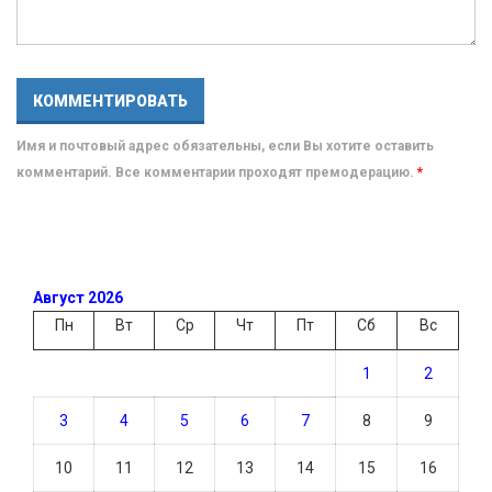
Имя и почтовый адрес обязательны, если Вы хотите оставить
комментарий. Все комментарии проходят премодерацию.
*
Август 2026
Пн
Вт
Ср
Чт
Пт
Сб
Вс
1
2
3
4
5
6
7
8
9
10
11
12
13
14
15
16