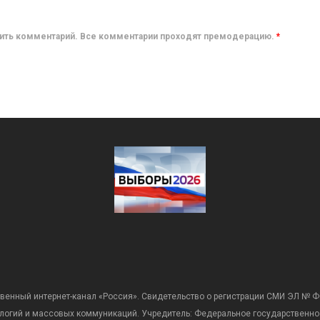
авить комментарий. Все комментарии проходят премодерацию.
*
венный интернет-канал «Россия». Свидетельство о регистрации СМИ ЭЛ № Ф
ологий и массовых коммуникаций. Учредитель: Федеральное государственно