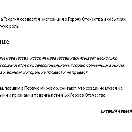
а Георгия создаётся экспозиция о Героях Отечества и событиях
тную роль.
ТЫХ:
ние казачества, история казачества насчитывает несколько
 ассоциируется с профессиональным, хорошо обученным воином,
, воином, который не продаст и не предаст.
, павшим в Первую мировую, считают, что создание музея на
нии и признании подвига истинных Героев Отечества.
Виталий Хвалей