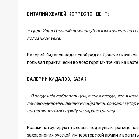
ВИТАЛИЙ ХВАЛЕЙ, КОРРЕСПОНДЕНТ:
– Царь Иван Грозный призвал Донских казаков на госу
половиной века.
Валерий Кидалов ведёт свой род от Донских казако
побывал практически во всех горячих точках на карт
ВАЛЕРИЙ КИДАЛОВ, КАЗАК:
– Я везде шёл добровольцем, я знал всегда, что я каза
пенсию единомышленники собрались, создали хутор и
пограничниками службу по охране границы.
Казаки патрулируют тыловые подступы к границе на 
захоронения русской Императорской армии и воспит