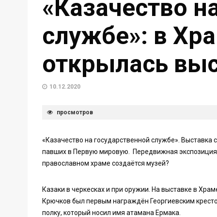
«Казачество н
службе»: в Хр
открылась вы
10.12.2020
просмотров
«Казачество на государственной службе». Выставка с
павших в Первую мировую. Передвижная экспозиция 
православном храме создаётся музей?
Казаки в черкесках и при оружии. На выставке в Хра
Крючков был первым награждён Георгиевским кресто
полку, который носил имя атамана Ермака.