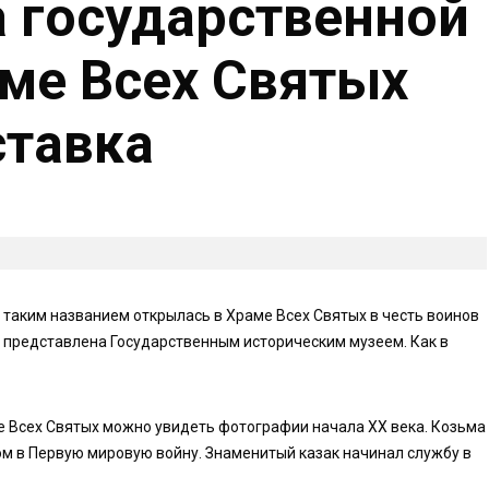
а государственной
аме Всех Святых
ставка
 таким названием открылась в Храме Всех Святых в честь воинов
представлена Государственным историческим музеем. Как в
ме Всех Святых можно увидеть фотографии начала ХХ века. Козьма
м в Первую мировую войну. Знаменитый казак начинал службу в