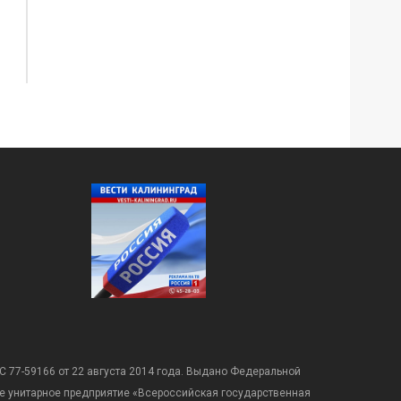
С 77-59166 от 22 августа 2014 года. Выдано Федеральной
е унитарное предприятие «Всероссийская государственная