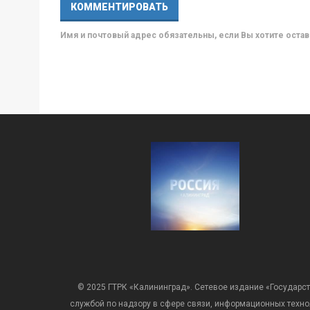
Имя и почтовый адрес обязательны, если Вы хотите ост
© 2025 ГТРК «Калининград». Сетевое издание «Государст
службой по надзору в сфере связи, информационных техн