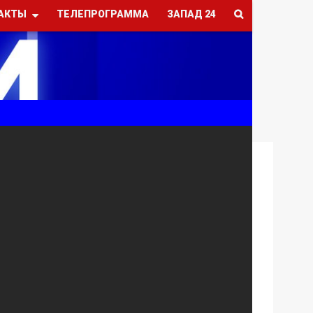
АКТЫ
ТЕЛЕПРОГРАММА
ЗАПАД 24