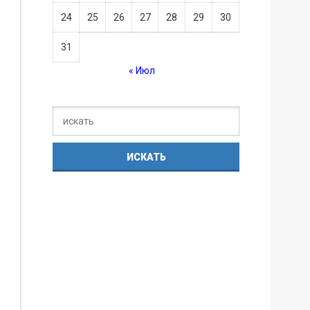
24
25
26
27
28
29
30
31
« Июл