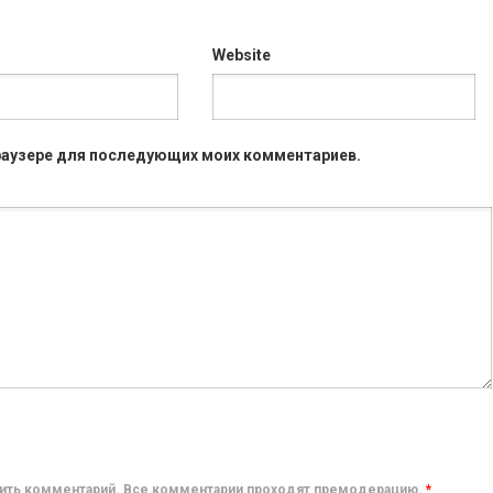
Website
 браузере для последующих моих комментариев.
авить комментарий. Все комментарии проходят премодерацию.
*