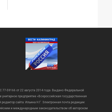
С 77-59166 от 22 августа 2014 года. Выдано Федеральной
е унитарное предприятие «Всероссийская государственная
редактор сайта: Ильина Н.Г. Электронная почта редакции:
оссийским и международным законодательством об авторском