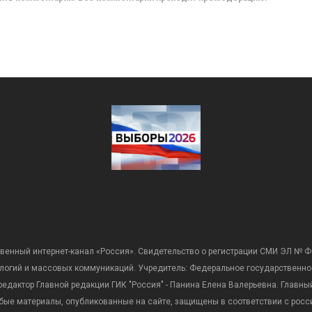
венный интернет-канал «Россия». Свидетельство о регистрации СМИ ЭЛ № Ф
ологий и массовых коммуникаций. Учредитель: Федеральное государственно
дактор Главной редакции ГИК "Россия" - Панина Елена Валерьевна. Главный 
 любые материалы, опубликованные на сайте, защищены в соответствии с р