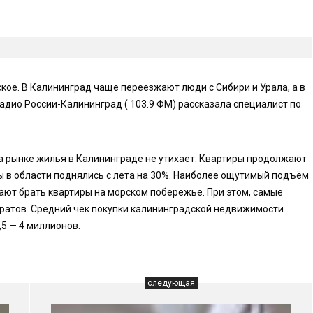
кое. В Калининград чаще переезжают люди с Сибири и Урала, а в
Радио России-Калининград ( 103.9 ФМ) рассказала специалист по
а рынке жилья в Калининграде не утихает. Квартиры продолжают
ны в области поднялись с лета на 30%. Наиболее ощутимый подъём
ют брать квартиры на морском побережье. При этом, самые
ратов. Средний чек покупки калининградской недвижимости
,5 — 4 миллионов.
следующая