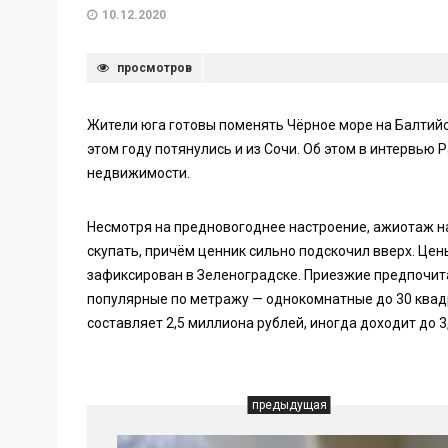
10.12.2020
просмотров
Жители юга готовы поменять Чёрное море на Балтийс
этом году потянулись и из Сочи. Об этом в интервью 
недвижимости.
Несмотря на предновогоднее настроение, ажиотаж н
скупать, причём ценник сильно подскочил вверх. Це
зафиксирован в Зеленоградске. Приезжие предпочита
популярные по метражу — однокомнатные до 30 квад
составляет 2,5 миллиона рублей, иногда доходит до 3
предыдущая