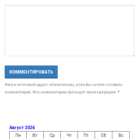
Имя и почтовый адрес обязательны, если Вы хотите оставить
комментарий. Все комментарии проходят премодерацию.
*
Август 2026
Пн
Вт
Ср
Чт
Пт
Сб
Вс