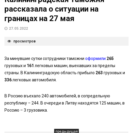
рассказала о ситуации на
границах на 27 мая
27.05.2022
просмотров
За минувшие сутки сотрудники таможни
оформили
265
грузовых и
161
легковых машин, выехавших за пределы
страны. В Калининградскую область прибыло
263
грузовых и
336
легковых автомобиля.
В Россию въехало 240 автомобилей, в сопредельную
республику – 244. В очереди в Литву находятся 125 машин, в
Россию – 3 грузовика.
предыдущая