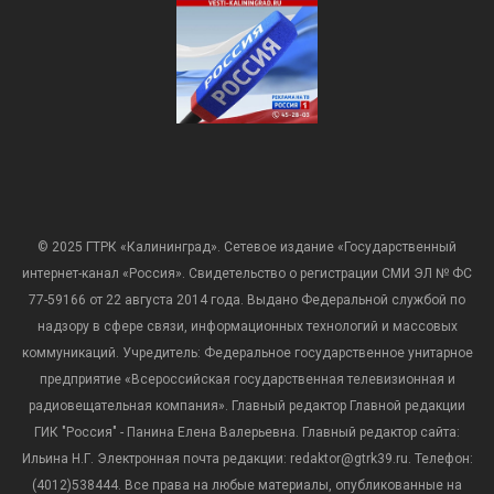
© 2025 ГТРК «Калининград». Сетевое издание «Государственный
интернет-канал «Россия». Свидетельство о регистрации СМИ ЭЛ № ФС
77-59166 от 22 августа 2014 года. Выдано Федеральной службой по
надзору в сфере связи, информационных технологий и массовых
коммуникаций. Учредитель: Федеральное государственное унитарное
предприятие «Всероссийская государственная телевизионная и
радиовещательная компания». Главный редактор Главной редакции
ГИК "Россия" - Панина Елена Валерьевна. Главный редактор сайта:
Ильина Н.Г. Электронная почта редакции: redaktor@gtrk39.ru. Телефон:
(4012)538444. Все права на любые материалы, опубликованные на