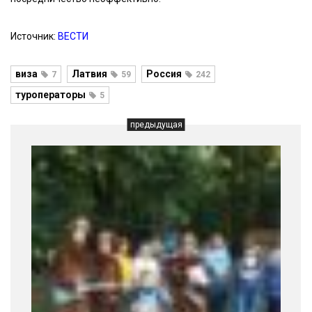
Источник:
ВЕСТИ
виза
Латвия
Россия
7
59
242
туроператоры
5
предыдущая