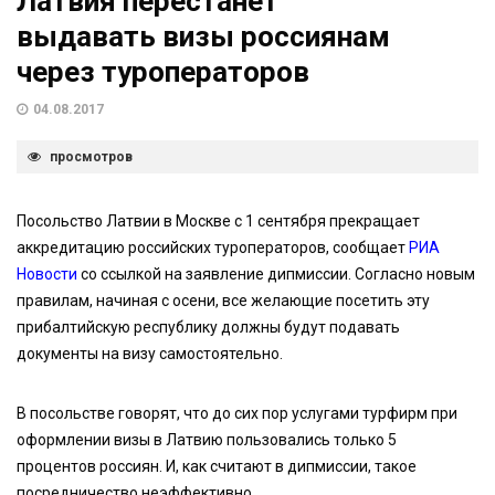
Латвия перестанет
выдавать визы россиянам
через туроператоров
04.08.2017
просмотров
Посольство Латвии в Москве с 1 сентября прекращает
аккредитацию российских туроператоров, сообщает
РИА
Новости
со ссылкой на заявление дипмиссии. Согласно новым
правилам, начиная с осени, все желающие посетить эту
прибалтийскую республику должны будут подавать
документы на визу самостоятельно.
В посольстве говорят, что до сих пор услугами турфирм при
оформлении визы в Латвию пользовались только 5
процентов россиян. И, как считают в дипмиссии, такое
посредничество неэффективно.