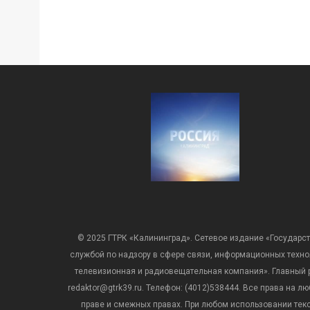
© 2025 ГТРК «Калининград». Сетевое издание «Государст
службой по надзору в сфере связи, информационных техн
телевизионная и радиовещательная компания». Главный ре
redaktor@gtrk39.ru. Телефон: (4012)538444. Все права на
праве и смежных правах. При любом использовании тексто