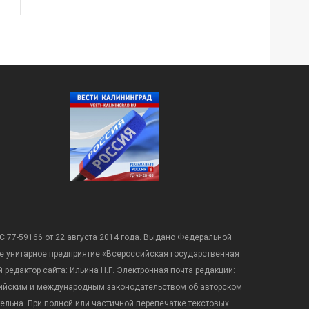
С 77-59166 от 22 августа 2014 года. Выдано Федеральной
е унитарное предприятие «Всероссийская государственная
редактор сайта: Ильина Н.Г. Электронная почта редакции:
оссийским и международным законодательством об авторском
ательна. При полной или частичной перепечатке текстовых