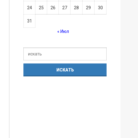
24
25
26
27
28
29
30
31
« Июл