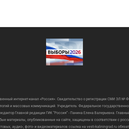
венный интернет-канал «Россия». Свидетельство о регистрации СМИ ЭЛ № Ф
ологий и массовых коммуникаций. Учредитель: Федеральное государственно
дактор Главной редакции ГИК "Россия" - Панина Елена Валерьевна. Главный 
 любые материалы, опубликованные на сайте, защищены в соответствии с р
вых, аудио-, фото- и видеоматериалов ссылка на vesti-kaliningrad.ru обяз