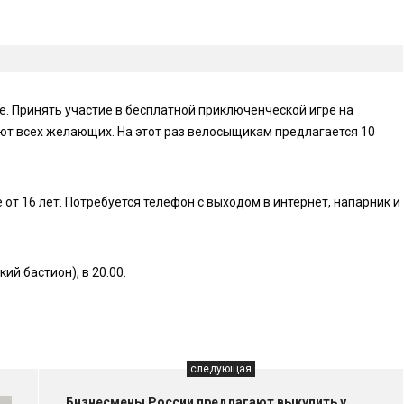
. Принять участие в бесплатной приключенческой игре на
ют всех желающих. На этот раз велосыщикам предлагается 10
т 16 лет. Потребуется телефон с выходом в интернет, напарник и
ий бастион), в 20.00.
следующая
Бизнесмены России предлагают выкупить у