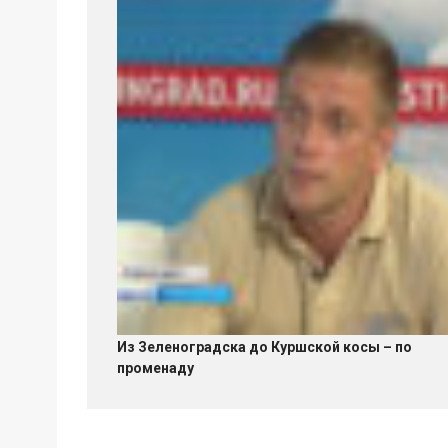
Из Зеленоградска до Куршской косы – по
променаду