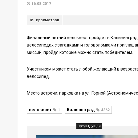
16.08.2017
просмотров
Финальный летний велоквест пройдет в Калининграде
велосипедах с загадками и головоломками приглаша
миссий, пройдя которые можно стать победителем.
Участником может стать любой желающий в возрасте о
велосипед.
Место встречи: парковка на ул. Горной (Астрономическ
велоквсет
Калининград
1
4362
предыдущая