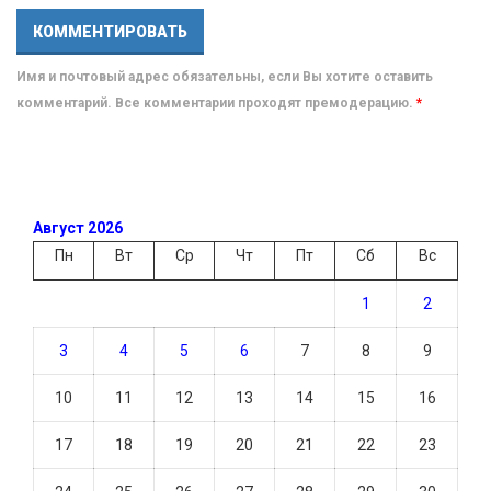
Имя и почтовый адрес обязательны, если Вы хотите оставить
комментарий. Все комментарии проходят премодерацию.
*
Август 2026
Пн
Вт
Ср
Чт
Пт
Сб
Вс
1
2
3
4
5
6
7
8
9
10
11
12
13
14
15
16
17
18
19
20
21
22
23