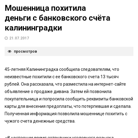
Мошенница похитила
деньги с банковского счёта
калининградки
21.07.2017
просмотров
45-летняя Калининградка сообщила следователям, что
неизвестные похитили с ее банковского счета 13 тысяч
рублей. Она рассказала, что разместила на интернет-сайте
объявление о продаже дивана. Затем ей позвонила
покупательница и попросила сообщить реквизиты банковской
карты для внесения предоплаты, что потерпевшая и сделала.
Полученная информация позволила мошеннице похитить с
чужого счета денежные средства.
«В настоящее время сотрудники уголовного розыска