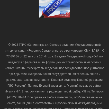
© 2025 ГТРК «Калининград». Сетевое издание «Государственный
интернет-канал «Россия». Свидетельство о регистрации СМИ ЭЛ № ФС
77-59166 от 22 августа 2014 года. Выдано Федеральной службой по
надзору в сфере связи, информационных технологий и массовых
коммуникаций. Учредитель: Федеральное государственное унитарное
предприятие «Всероссийская государственная телевизионная и
радиовещательная компания». Главный редактор Главной редакции
ГИК "Россия" - Панина Елена Валерьевна. Главный редактор сайта:
Ильина Н.Г. Электронная почта редакции: redaktor@gtrk39.ru. Телефон:
(4012)538444. Все права на любые материалы, опубликованные на
сайте, защищены в соответствии с российским и международным
законодательством об авторском праве и смежных правах. При любом