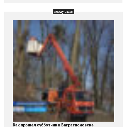
следующая
Как прошёл субботник в Багратионовске