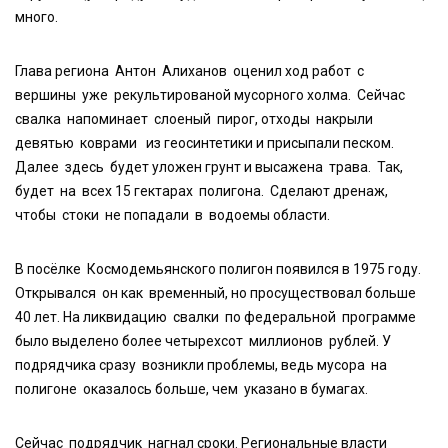
много.
Глава региона Антон Алиханов оценил ход работ с
вершины уже рекультированой мусорного холма. Сейчас
свалка напоминает слоеный пирог, отходы накрыли
девятью коврами из геосинтетики и присыпали песком.
Далее здесь будет уложен грунт и высажена трава. Так,
будет на всех 15 гектарах полигона. Сделают дренаж,
чтобы стоки не попадали в водоемы области.
В посёлке Космодемьянского полигон появился в 1975 году.
Открывался он как временный, но просуществовал больше
40 лет. На ликвидацию свалки по федеральной программе
было выделено более четырехсот миллионов рублей. У
подрядчика сразу возникли проблемы, ведь мусора на
полигоне оказалось больше, чем указано в бумагах.
Сейчас подрядчик нагнал сроки. Региональные власти