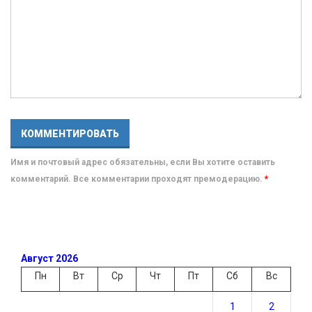
Имя и почтовый адрес обязательны, если Вы хотите оставить
комментарий. Все комментарии проходят премодерацию.
*
Август 2026
Пн
Вт
Ср
Чт
Пт
Сб
Вс
1
2