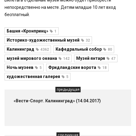
Билеты в отдельные музеи можно будет приобрести
непосредственно на месте. Детям младше 10 лет вход
бесплатный.
Башня «Кронпринц»
1
Историко-художественный музей
32
Калининград
Кафедральный собор
4362
80
музей мирового океана
Музей янтаря
142
47
Ночь музеев
Фридландские ворота
5
18
художественная галерея
5
предыдущая
«Вести-Спорт. Калининград» (14.04.2017)
следующая