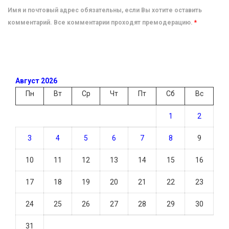
Имя и почтовый адрес обязательны, если Вы хотите оставить
комментарий. Все комментарии проходят премодерацию.
*
Август 2026
Пн
Вт
Ср
Чт
Пт
Сб
Вс
1
2
3
4
5
6
7
8
9
10
11
12
13
14
15
16
17
18
19
20
21
22
23
24
25
26
27
28
29
30
31