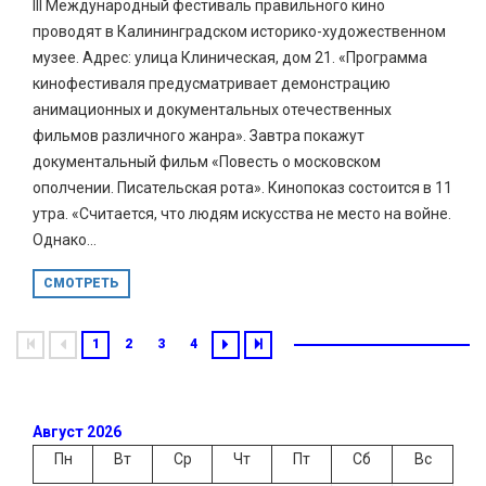
III Международный фестиваль правильного кино
проводят в Калининградском историко-художественном
музее. Адрес: улица Клиническая, дом 21. «Программа
кинофестиваля предусматривает демонстрацию
анимационных и документальных отечественных
фильмов различного жанра». Завтра покажут
документальный фильм «Повесть о московском
ополчении. Писательская рота». Кинопоказ состоится в 11
утра. «Считается, что людям искусства не место на войне.
Однако...
СМОТРЕТЬ
1
2
3
4
Август 2026
Пн
Вт
Ср
Чт
Пт
Сб
Вс