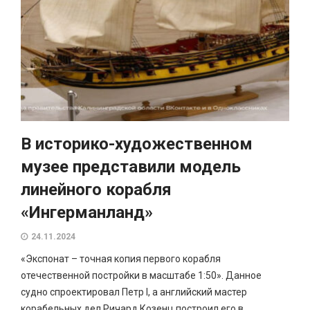
В историко-художественном
музее представили модель
линейного корабля
«Ингерманланд»
24.11.2024
«Экспонат – точная копия первого корабля
отечественной постройки в масштабе 1:50». Данное
судно спроектировал Петр I, а английский мастер
корабельных дел Ричард Козенц построил его в