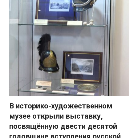
В историко-художественном
музее открыли выставку,
посвящённую двести десятой
годовщине вступления русской