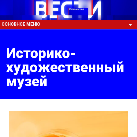
ОСНОВНОЕ МЕНЮ
Историко-
художественный
музей