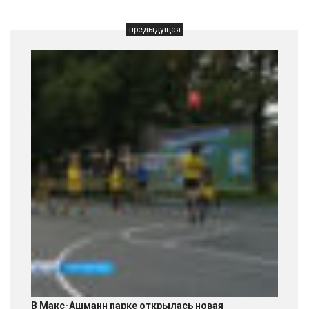
предыдущая
В Макс-Ашманн парке открылась новая