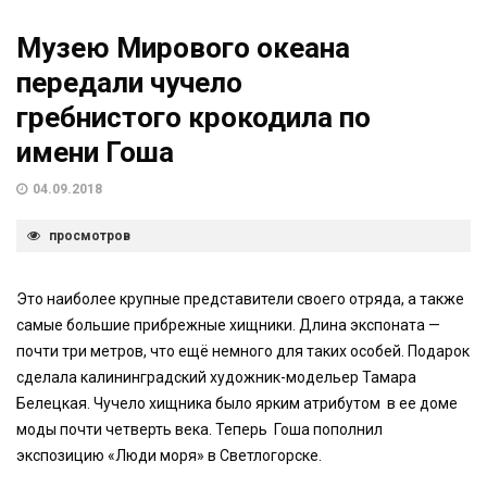
Музею Мирового океана
передали чучело
гребнистого крокодила по
имени Гоша
04.09.2018
просмотров
Это наиболее крупные представители своего отряда, а также
самые большие прибрежные хищники. Длина экспоната —
почти три метров, что ещё немного для таких особей. Подарок
сделала калининградский художник-модельер Тамара
Белецкая. Чучело хищника было ярким атрибутом в ее доме
моды почти четверть века. Теперь Гоша пополнил
экспозицию «Люди моря» в Светлогорске.