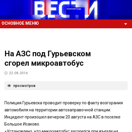
ОСНОВНОЕ МЕНЮ
На АЗС под Гурьевском
сгорел микроавтобус
22.08.2016
просмотров
Полиция Гурьевска проводит проверку по факту возгорания
автомобиля на территории автозаправочной станции.
Инцидент произошел вечером 20 августа на АЗС в поселке
Большое Исаково.
«Установлено, что микроавтобус загорелся при въезде на