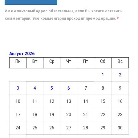
Имя и почтовый адрес обязательны, если Вы хотите оставить
комментарий. Все комментарии проходят премодерацию.
*
Август 2026
Пн
Вт
Ср
Чт
Пт
Сб
Вс
1
2
3
4
5
6
7
8
9
10
11
12
13
14
15
16
17
18
19
20
21
22
23
24
25
26
27
28
29
30