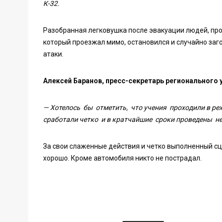
К-32.
Разобранная легковушка после эвакуации людей, про
который проезжал мимо, остановился и случайно за
атаки.
Алексей Баранов, пресс-секретарь регионального
— Хотелось бы отметить, что учения проходили в ре
сработали четко и в кратчайшие сроки проведены 
За свои слаженные действия и четко выполненный с
хорошо. Кроме автомобиля никто не пострадал.