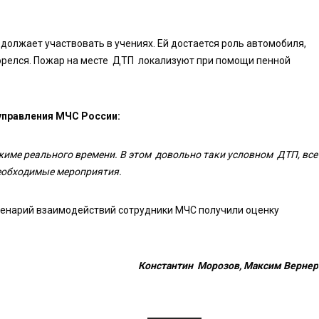
должает участвовать в учениях. Ей достается роль автомобиля,
горелся. Пожар на месте ДТП локализуют при помощи пенной
 управления МЧС России:
жиме реального времени. В этом довольно таки условном ДТП, все
необходимые мероприятия.
ценарий взаимодействий сотрудники МЧС получили оценку
Константин Морозов, Максим Вернер