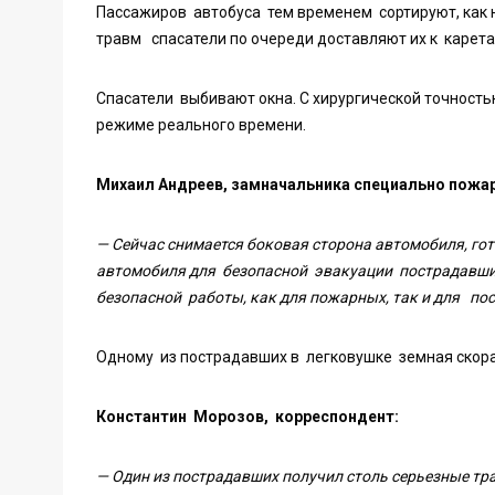
Пассажиров автобуса тем временем сортируют, как 
травм спасатели по очереди доставляют их к карет
Спасатели выбивают окна. С хирургической точность
режиме реального времени.
Михаил Андреев, замначальника специально пожар
— Сейчас снимается боковая сторона автомобиля, г
автомобиля для безопасной эвакуации пострадавших
безопасной работы, как для пожарных, так и для по
Одному из пострадавших в легковушке земная скорая
Константин Морозов, корреспондент:
— Один из пострадавших получил столь серьезные тр