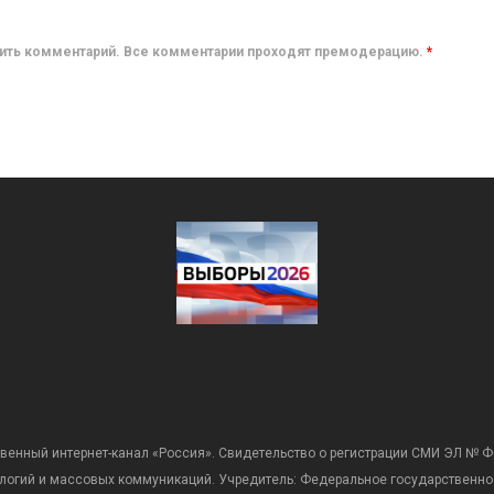
авить комментарий. Все комментарии проходят премодерацию.
*
венный интернет-канал «Россия». Свидетельство о регистрации СМИ ЭЛ № Ф
ологий и массовых коммуникаций. Учредитель: Федеральное государственно