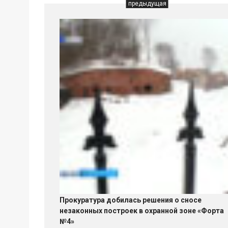
предыдущая
Прокуратура добилась решения о сносе
незаконных построек в охранной зоне «Форта
№4»