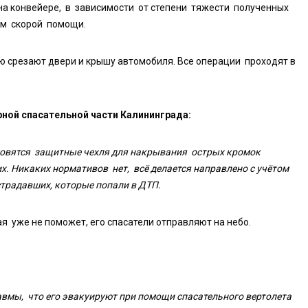
на конвейере, в зависимости от степени тяжести полученных
ам скорой помощи.
ю срезают двери и крышу автомобиля. Все операции проходят в
ной спасательной части Калининграда:
отовятся защитные чехля для накрывания острых кромок
. Никаких нормативов нет, всё делается направлено с учётом
страдавших, которые попали в ДТП.
 уже не поможет, его спасатели отправляют на небо.
авмы, что его эвакуируют при помощи спасательного вертолета