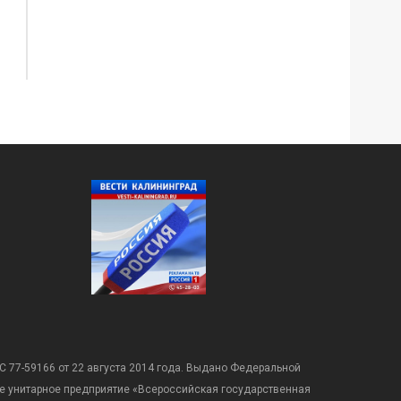
С 77-59166 от 22 августа 2014 года. Выдано Федеральной
е унитарное предприятие «Всероссийская государственная