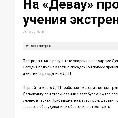
На «Девау» п
учения экстре
13.09.2018
просмотров
Пострадавших в результате аварии на аэродроме Де
Сегодня прямо на взлетно-посадочной полосе прошл
действия при крупном ДТП.
Первой на место ДТП прибывает мотоциклетная груп
Легковушку при столкновении с автобусом смяло сло
словно в тесках. Прибывшие на место происшествия 
газового оборудования и обесточивают контакты.