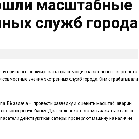
рошли масштабные
нных служб города
вау пришлось эвакуировать при помощи спасательного вертолета.
и совместные учения экстренных служб города. Они отрабатывали
па. Её задача – провести разведку и оценить масштаб аварии.
вно консервную банку. Два человека остались зажаты в салоне,
спасатели действуют как саперы: проверяют машину на наличие