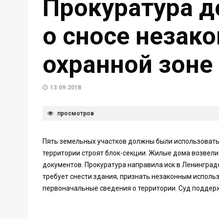
Прокуратура д
о сносе незак
охранной зоне
13.09.2018
просмотров
Пять земельных участков должны были использоватьс
территории строят блок-секции. Жилые дома возвели
документов. Прокуратура направила иск в Ленинград
требует снести здания, признать незаконным исполь
первоначальные сведения о территории. Суд поддер