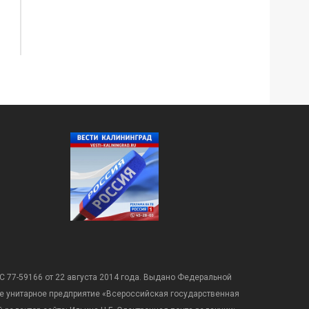
С 77-59166 от 22 августа 2014 года. Выдано Федеральной
е унитарное предприятие «Всероссийская государственная