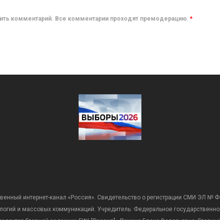
авить комментарий. Все комментарии проходят премодерацию.
*
венный интернет-канал «Россия». Свидетельство о регистрации СМИ ЭЛ № Ф
ологий и массовых коммуникаций. Учредитель: Федеральное государственно