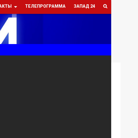
АКТЫ
ТЕЛЕПРОГРАММА
ЗАПАД 24