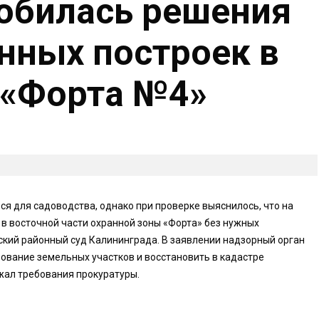
обилась решения
онных построек в
 «Форта №4»
я для садоводства, однако при проверке выяснилось, что на
 в восточной части охранной зоны «Форта» без нужных
ский районный суд Калининграда. В заявлении надзорный орган
зование земельных участков и восстановить в кадастре
жал требования прокуратуры.