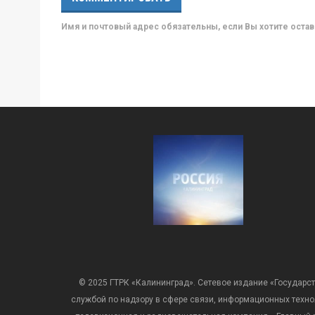
Имя и почтовый адрес обязательны, если Вы хотите ост
© 2025 ГТРК «Калининград». Сетевое издание «Государст
службой по надзору в сфере связи, информационных техн