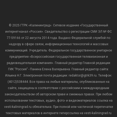
© 2025 ГТРК «Калининград». Сетевое издание «Государственный
интернет-канал «Россия». Свидетельство о регистрации СМИ ЭЛ № ФС
77-59166 от 22 августа 2014 года. Выдано Федеральной службой по
надзору в сфере связи, информационных технологий и массовых
коммуникаций. Учредитель: Федеральное государственное унитарное
предприятие «Всероссийская государственная телевизионная и
радиовещательная компания». Главный редактор Главной редакции
ГИК "Россия" - Панина Елена Валерьевна. Главный редактор сайта:
Ильина Н.Г. Электронная почта редакции: redaktor@gtrk39.ru. Телефон:
(4012)538444. Все права на любые материалы, опубликованные на
сайте, защищены в соответствии с российским и международным
законодательством об авторском праве и смежных правах. При любом
использовании текстовых, аудио-, фото- и видеоматериалов ссылка на
vesti-kaliningrad.ru обязательна. При полной или частичной перепечатке
текстовых материалов в интернете гиперссылка на vesti-kaliningrad.ru