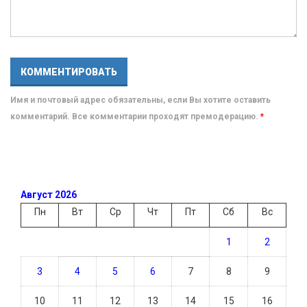
Имя и почтовый адрес обязательны, если Вы хотите оставить
комментарий. Все комментарии проходят премодерацию.
*
Август 2026
Пн
Вт
Ср
Чт
Пт
Сб
Вс
1
2
3
4
5
6
7
8
9
10
11
12
13
14
15
16