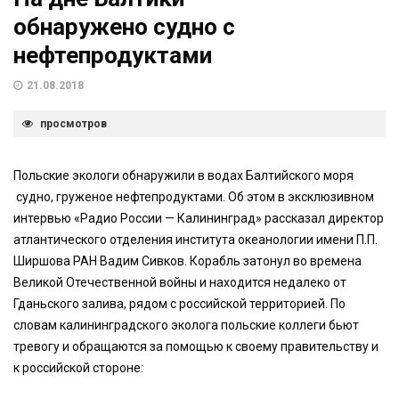
обнаружено судно с
нефтепродуктами
21.08.2018
просмотров
Польские экологи обнаружили в водах Балтийского моря
судно, груженое нефтепродуктами. Об этом в эксклюзивном
интервью «Радио России — Калининград» рассказал директор
атлантического отделения института океанологии имени П.П.
Ширшова РАН Вадим Сивков. Корабль затонул во времена
Великой Отечественной войны и находится недалеко от
Гданьского залива, рядом с российской территорией. По
словам калининградского эколога польские коллеги бьют
тревогу и обращаются за помощью к своему правительству и
к российской стороне: