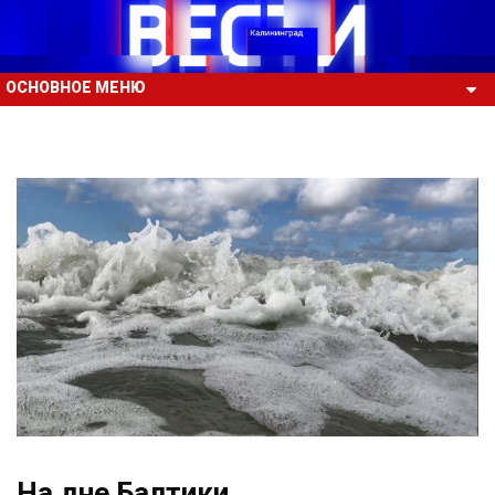
ОСНОВНОЕ МЕНЮ
На дне Балтики