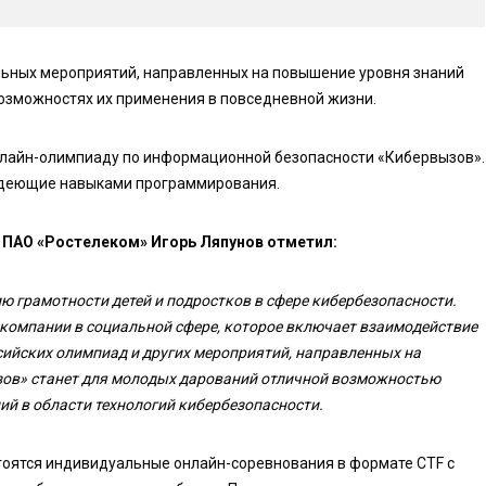
ьных мероприятий, направленных на повышение уровня знаний
 возможностях их применения в повседневной жизни.
нлайн-олимпиаду по информационной безопасности «Кибервызов».
владеющие навыками программирования.
 ПАО «Ростелеком» Игорь Ляпунов отметил:
 грамотности детей и подростков в сфере кибербезопасности.
 компании в социальной сфере, которое включает взаимодействие
сийских олимпиад и других мероприятий, направленных на
ов» станет для молодых дарований отличной возможностью
ий в области технологий кибербезопасности.
тоятся индивидуальные онлайн-соревнования в формате CTF с