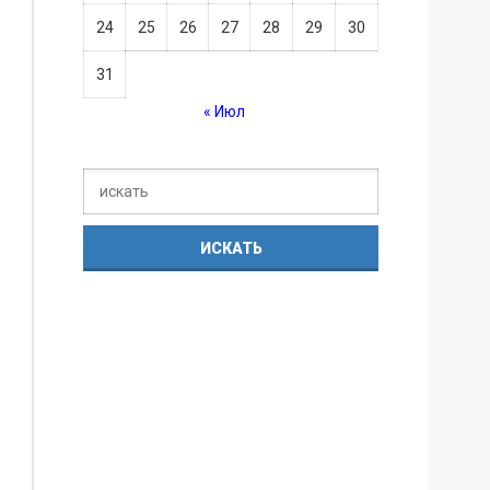
24
25
26
27
28
29
30
31
« Июл