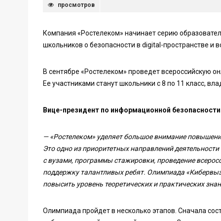
просмотров
Компания «Ростелеком» начинает серию образовател
школьников о безопасности в digital-пространстве и
В сентябре «Ростелеком» проведет всероссийскую о
Ее участниками станут школьники с 8 по 11 класс, 
Вице-президент по информационной безопасности
— «Ростелеком» уделяет большое внимание повышению
Это одно из приоритетных направлений деятельности
с вузами, программы стажировки, проведение всерос
поддержку талантливых ребят. Олимпиада «Кибервыз
повысить уровень теоретических и практических знан
Олимпиада пройдет в несколько этапов. Сначала сос