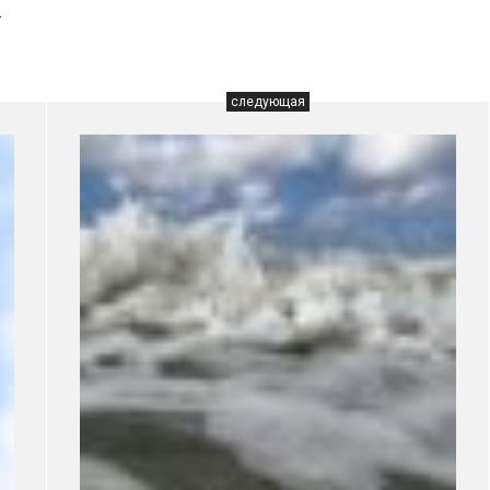
.
следующая