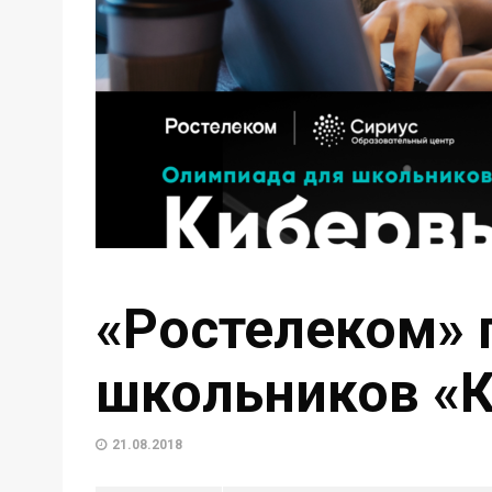
«Ростелеком» 
школьников «
21.08.2018