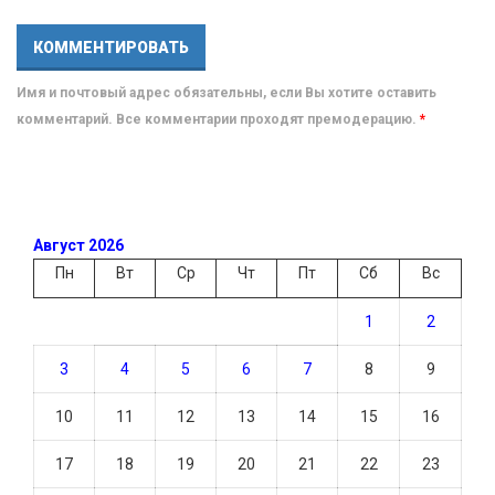
Имя и почтовый адрес обязательны, если Вы хотите оставить
комментарий. Все комментарии проходят премодерацию.
*
Август 2026
Пн
Вт
Ср
Чт
Пт
Сб
Вс
1
2
3
4
5
6
7
8
9
10
11
12
13
14
15
16
17
18
19
20
21
22
23