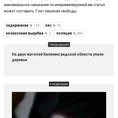
максимальное наказание по инкриминируемой им статье
может составить 7 лет лишения свободы.
задержание
лес
179
25
незаконная вырубка
полиция
2
806
предыдущая
На двух жителей Калининградской области упали
деревья
следующая