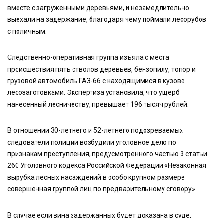
вместе с загруженными деревьями, и незамедлительно
выехали на задержание, благодаря чему поймали лесорубов
с поличным.
Следственно-оперативная группа изъяла с места
происшествия пять стволов деревьев, бензопилу, топор и
грузовой автомобиль ГАЗ-66 с находящимися в кузове
лесозаготовками. Экспертиза установила, что ущерб
нанесенный лесничеству, превышает 196 тысяч рублей.
В отношении 30-летнего и 52-летнего подозреваемых
следователи полиции возбудили уголовное дело по
признакам преступления, предусмотренного частью 3 статьи
260 Уголовного кодекса Российской Федерации «Незаконная
вырубка лесных насаждений в особо крупном размере
совершенная группой лиц по предварительному сговору».
В случае если вина задержанных будет доказана в суде,