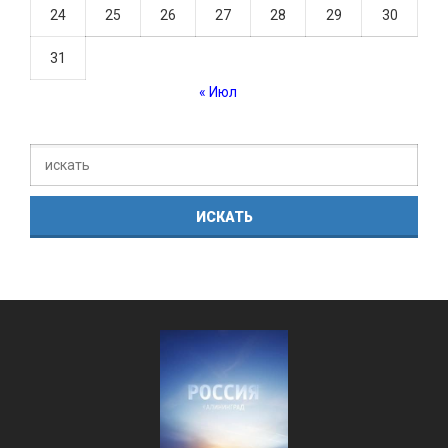
24
25
26
27
28
29
30
31
« Июл