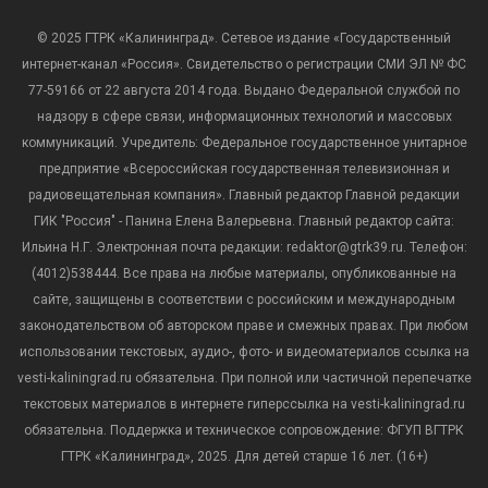
© 2025 ГТРК «Калининград». Сетевое издание «Государственный
интернет-канал «Россия». Свидетельство о регистрации СМИ ЭЛ № ФС
77-59166 от 22 августа 2014 года. Выдано Федеральной службой по
надзору в сфере связи, информационных технологий и массовых
коммуникаций. Учредитель: Федеральное государственное унитарное
предприятие «Всероссийская государственная телевизионная и
радиовещательная компания». Главный редактор Главной редакции
ГИК "Россия" - Панина Елена Валерьевна. Главный редактор сайта:
Ильина Н.Г. Электронная почта редакции: redaktor@gtrk39.ru. Телефон:
(4012)538444. Все права на любые материалы, опубликованные на
сайте, защищены в соответствии с российским и международным
законодательством об авторском праве и смежных правах. При любом
использовании текстовых, аудио-, фото- и видеоматериалов ссылка на
vesti-kaliningrad.ru обязательна. При полной или частичной перепечатке
текстовых материалов в интернете гиперссылка на vesti-kaliningrad.ru
обязательна. Поддержка и техническое сопровождение: ФГУП ВГТРК
ГТРК «Калининград», 2025. Для детей старше 16 лет. (16+)