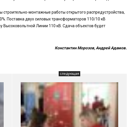
ы строительно-монтажные работы открытого распредустройства,
0%. Поставка двух силовых трансформаторов 110/10 кВ
ву Высоковольтной Линии 110 кВ. Сдача объектов будет
Константин Морозов, Андрей Адамов.
следующая