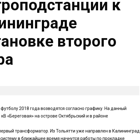
троподстанции к
ининграде
тановке второго
ра
утболу 2018 года возводятся согласно графику. На данный
кВ «Береговая» на острове Октябрьский и в районе
первый трансформатор. Из Тольятти уже направлен в Калининград
систему в ближайшее время начнутся работы по прокладке