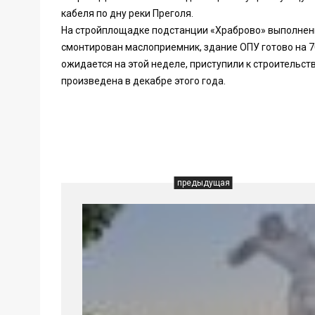
кабеля по дну реки Преголя.
На стройплощадке подстанции «Храброво» выполнен
смонтирован маслоприемник, здание ОПУ готово на 7
ожидается на этой неделе, приступили к строительст
произведена в декабре этого года.
предыдущая