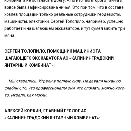
комбината не осталась в долгу. А по итогам второго тайма и
вовсе была зафиксирована ничья. Это при том, что в составе
хозяев площадки только реальные сотрудники геодезисты,
машинисты, электрики. Сергей Толопило, например, успешно
работает и на шагающем экскаваторе, и тут сумел забить три
мяча.
СЕРГЕЙ ТОЛОПИЛО, ПОМОЩНИК МАШИНИСТА
ШАГАЮЩЕГО ЭКСКАВАТОРА АО «КАЛИНИНГРАДСКИЙ
ЯНТАРНЫЙ КОМБИНАТ»:
— Мы старались. Играли в полную силу. Не давали никакую
слабину, то, что профессионалы они, что сломать можно кого-
то. Играли, как могли.
АЛЕКСЕЙ КОРКИН, ГЛАВНЫЙ ГЕОЛОГ АО
«КАЛИНИНГРАДСКИЙ ЯНТАРНЫЙ КОМБИНАТ»: