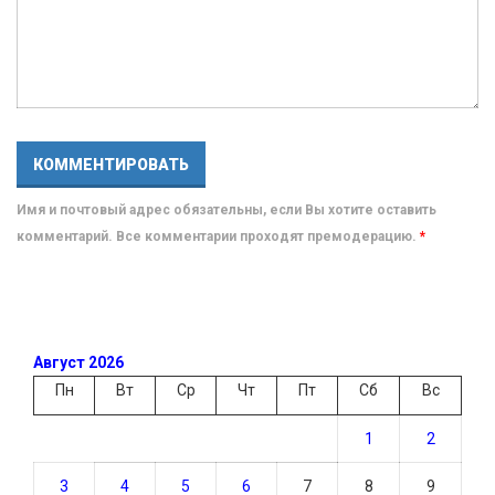
Имя и почтовый адрес обязательны, если Вы хотите оставить
комментарий. Все комментарии проходят премодерацию.
*
Август 2026
Пн
Вт
Ср
Чт
Пт
Сб
Вс
1
2
3
4
5
6
7
8
9