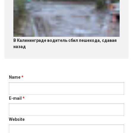
В Калининграде водитель сбил пешехода, сдавая
назад
Name
*
E-mail
*
Website