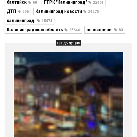
балтийск
ГТРК "Калининград"
60
22461
ДТП
Калининград новости
596
24270
калининград.
15474
Калининградская область
пенсионеры
25644
83
предыдущая