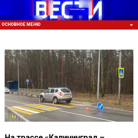
ОСНОВНОЕ МЕНЮ
На трассе «Калининград –