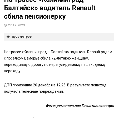
Балтийск» водитель Renault
сбила пенсионерку
27.12.2023
просмотров
На трассе «Калининград – Балтийск» водитель Renault рядом
с посёлком Взморье сбила 72-летнюю женщину,
переходившую дорогу по нерегулируемому пешеходному
переходу.
ДТП произошло 26 декабря в 12:25. В результате пешеход
получила телесные повреждения.
Фото: региональная Госавтоинспекция