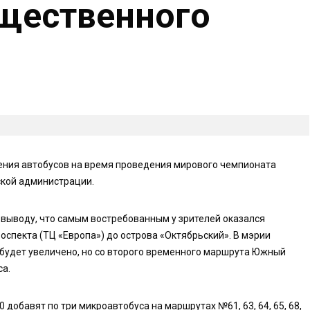
щественного
ения автобусов на время проведения мирового чемпионата
ской администрации.
к выводу, что самым востребованным у зрителей оказался
спекта (ТЦ «Европа») до острова «Октябрьский». В мэрии
 будет увеличено, но со второго временного маршрута Южный
са.
50 добавят по три микроавтобуса на маршрутах №61, 63, 64, 65, 68,