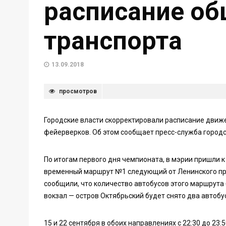
расписание об
транспорта
13.09.2018
просмотров
Городские власти скорректировали расписание движ
фейерверков. Об этом сообщает пресс-служба город
По итогам первого дня чемпионата, в мэрии пришли 
временный маршрут №1 следующий от Ленинского про
сообщили, что количество автобусов этого маршрута
вокзал — остров Октябрьский будет снято два автобу
15 и 22 сентября в обоих направлениях с 22:30 до 23: