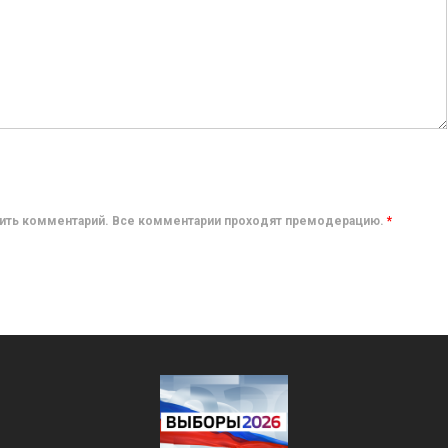
авить комментарий. Все комментарии проходят премодерацию.
*