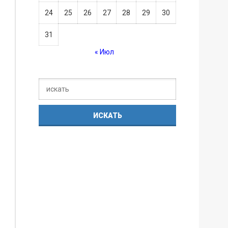
24
25
26
27
28
29
30
31
« Июл