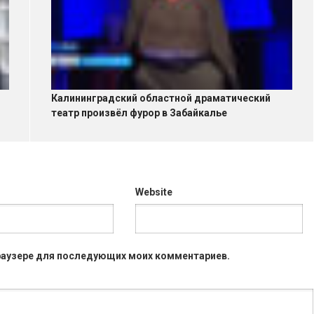
Калининградский областной драматический
театр произвёл фурор в Забайкалье
Website
 браузере для последующих моих комментариев.