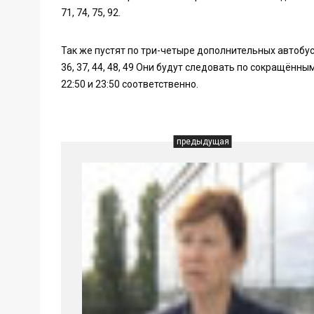
71, 74, 75, 92.
Так же пустят по три-четыре дополнительных автобуса на м
36, 37, 44, 48, 49 Они будут следовать по сокращён
22:50 и 23:50 соответственно.
предыдущая