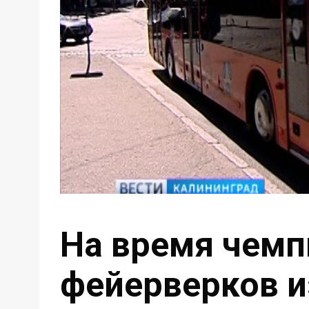
На время чемп
фейерверков 