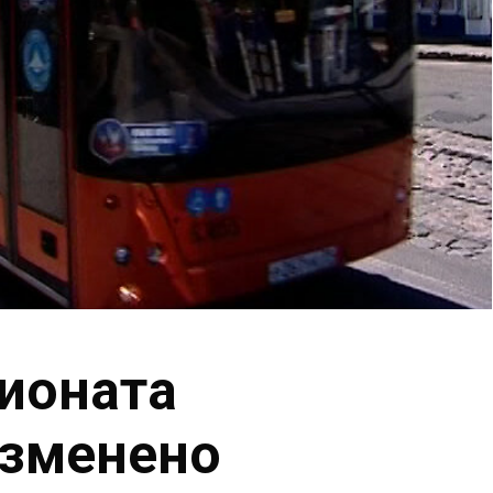
ионата
изменено