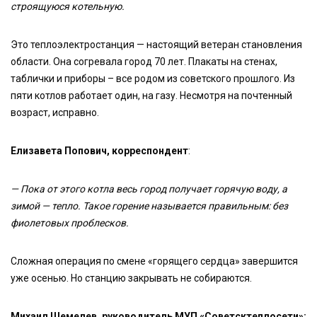
строящуюся котельную.
Это теплоэлектростанция — настоящий ветеран становления
области. Она согревала город 70 лет. Плакаты на стенах,
таблички и приборы – все родом из советского прошлого. Из
пяти котлов работает один, на газу. Несмотря на почтенный
возраст, исправно.
Елизавета Попович, корреспондент
:
— Пока от этого котла весь город получает горячую воду, а
зимой — тепло. Такое горение называется правильным: без
фиолетовых проблесков.
Сложная операция по смене «горящего сердца» завершится
уже осенью. Но станцию закрывать не собираются.
Михаил Щемелев, руководитель МУП «Советсктеплосети»: