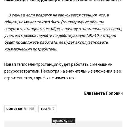
— В случае, если вовремя не запускается станция, что, в
общем, не может такого быть (генподрядчик обещал
запустить станцию в октябре, к началу отопительного сезона),
у нас есть резерв перейти на действующую ТЭС-10, которая
будет продолжать работать, ее будет эксплуатировать
коммерческий потребитель.
Новая теплоэлектростанция будет работать с меньшими
ресурсозатратами. Несмотря на значительные вложения в ее
строительство, тарифы не изменятся.
Елизавета Попович
советск
тэс
198
7
предыдущая