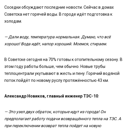
Соседки обсуждают последние новости. Сейчас в домах
Советска нет горячей воды. В городе идёт подготовка к
холодам.
— Дали воду, температура нормальная. Думаю, что всё
хорошо! Вода идёт, напор хороший. Моемся, стираем.
В Советске сегодня на 70% готовы к отопительному сезону. В
этом году работы больше, чем обычно. Новые трубы
теплоцентрали укутывают в жесть и пену. Горячий водяной
поток пойдёт по новому руслу протяжённостью 43 км.
Александр Новиков, главный инженер ТЭС-10
:
— Это узел двух обраток, которые идут из города! Он
предполагает работу подачи возвращённого тепла на ТЭС. А
при переключении возврат тепла пойдет на новую