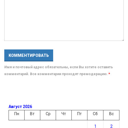
Имя и почтовый адрес обязательны, если Вы хотите оставить
комментарий. Все комментарии проходят премодерацию.
*
Август 2026
Пн
Вт
Ср
Чт
Пт
Сб
Вс
1
2