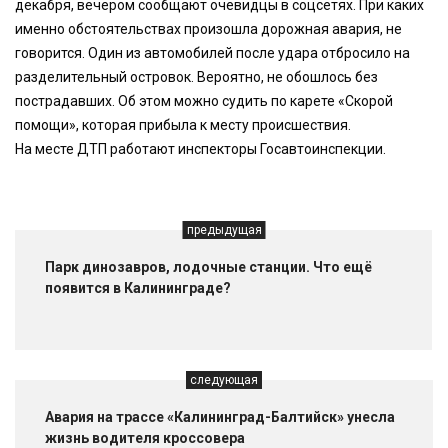
декабря, вечером сообщают очевидцы в соцсетях. При каких
именно обстоятельствах произошла дорожная авария, не
говорится. Один из автомобилей после удара отбросило на
разделительный островок. Вероятно, не обошлось без
пострадавших. Об этом можно судить по карете «Скорой
помощи», которая прибыла к месту происшествия.
На месте ДТП работают инспекторы Госавтоинспекции.
предыдущая
Парк динозавров, лодочные станции. Что ещё
появится в Калининграде?
следующая
Авария на трассе «Калининград-Балтийск» унесла
жизнь водителя кроссовера