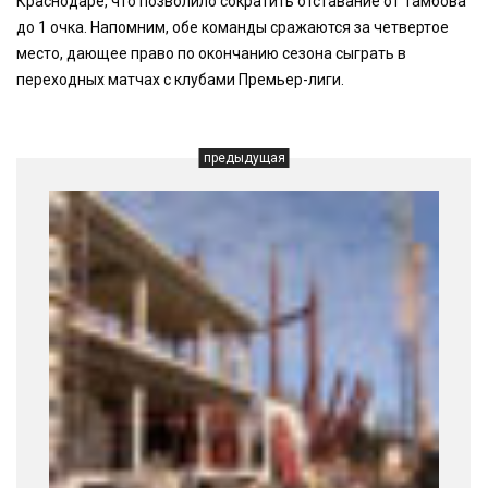
Краснодаре, что позволило сократить отставание от Тамбова
до 1 очка. Напомним, обе команды сражаются за четвертое
место, дающее право по окончанию сезона сыграть в
переходных матчах с клубами Премьер-лиги.
предыдущая