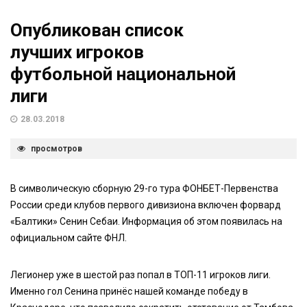
Опубликован список
лучших игроков
футбольной национальной
лиги
28.03.2018
просмотров
В символическую сборную 29-го тура ФОНБЕТ-Первенства
России среди клубов первого дивизиона включен форвард
«Балтики» Сенин Себаи. Информация об этом появилась на
официальном сайте ФНЛ.
Легионер уже в шестой раз попал в ТОП-11 игроков лиги.
Именно гол Сенина принёс нашей команде победу в