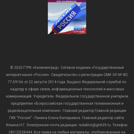
© 2025 ГТРК «Калининград». Сетевое издание «Государственный
интернет-канал «Россия». Свидетельство о регистрации СМИ ЭЛ № ФС
77-59166 от 22 августа 2014 года. Выдано Федеральной службой по
надзору в сфере связи, информационных технологий и массовых
коммуникаций. Учредитель: Федеральное государственное унитарное
предприятие «Всероссийская государственная телевизионная и
радиовещательная компания». Главный редактор Главной редакции
ГИК "Россия" - Панина Елена Валерьевна. Главный редактор сайта:
Ильина Н.Г. Электронная почта редакции: redaktor@gtrk39.ru. Телефон:
(4012)538444. Все права на любые материалы, опубликованные на