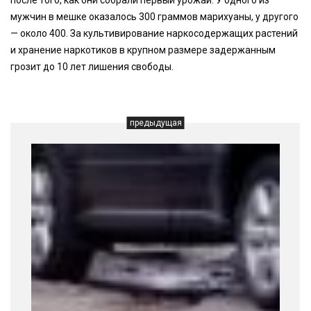
после того, как они собрали первый урожай. У одного из
мужчин в мешке оказалось 300 граммов марихуаны, у другого
— около 400. За культивирование наркосодержащих растений
и хранение наркотиков в крупном размере задержанным
грозит до 10 лет лишения свободы.
предыдущая