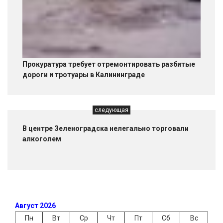
Прокуратура требует отремонтировать разбитые
дороги и тротуары в Калининграде
следующая
В центре Зеленоградска нелегально торговали
алкоголем
Август 2026
Пн
Вт
Ср
Чт
Пт
Сб
Вс