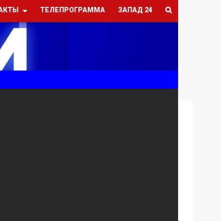
АКТЫ
ТЕЛЕПРОГРАММА
ЗАПАД 24