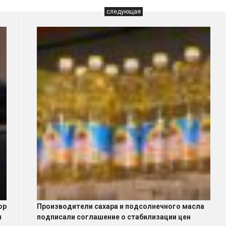
следующая
ор
Производители сахара и подсолнечного масла
и
подписали соглашение о стабилизации цен