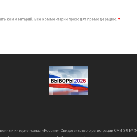
авить комментарий. Все комментарии проходят премодерацию.
*
венный интернет-канал «Россия». Свидетельство о регистрации СМИ ЭЛ № Ф