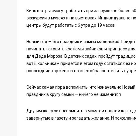
Кинотеатры смогут работать при загрузке не более 5
экскурсии в музеях и на выставках. Индивидуально 
центры будут работать с 6 утра до 19 часов.
Новый год — это праздник и самых маленьких. Придёт
начинать готовить костюмы зайчиков и принцесс для
для Деда Мороза. В детских садах, пройдут традици
вот школьникам придётся в этом году остаться без н
новогодние торжества во всех образовательных учр
Сейчас самая пора вспомнить, что изначально Новый 
праздник в кругу семьи — ничего не изменится.
Другим же стоит вспомнить о мамах и папах и как в д
завёрнутые в газету и загадать желание. И пожелани