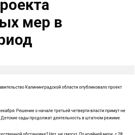
роекта
ых мер в
риод
равительство Калининградской области опубликовало проект
екабря. Решение о начале третьей четверти власти примут не
. Детские сады продолжат деятельность в штатном режиме.
ственной обстановке? Нет, не смогут. По крайней мере, с 28