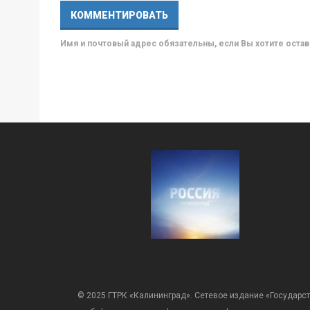
Имя и почтовый адрес обязательны, если Вы хотите ост
© 2025 ГТРК «Калининград». Сетевое издание «Государст