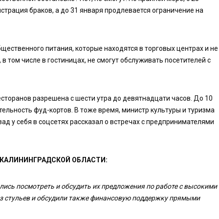
страция браков, а до 31 января продлевается ограничение на
щественного питания, которые находятся в торговых центрах и не
 в том числе в гостиницах, не смогут обслуживать посетителей с
 ресторанов разрешена с шести утра до девятнадцати часов. До 10
ельность фуд-кортов. В тоже время, министр культуры и туризма
ад у себя в соцсетях рассказал о встречах с предпринимателями
 КАЛИНИНГРАДСКОЙ ОБЛАСТИ:
лись посмотреть и обсудить их предложения по работе с высокими
з стульев и обсудили также финансовую поддержку прямыми