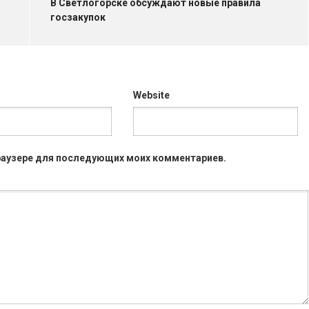
В Светлогорске обсуждают новые правила
госзакупок
Website
 браузере для последующих моих комментариев.