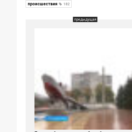
происшествия
182
предыдущая