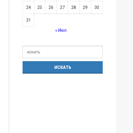
24
25
26
27
28
29
30
31
« Июл