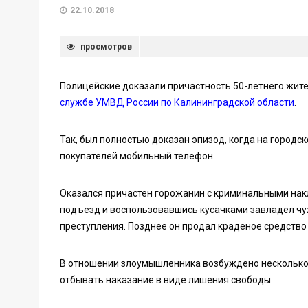
22.10.2018
просмотров
Полицейские доказали причастность 50-летнего жите
службе УМВД России по Калининградской области
.
Так, был полностью доказан эпизод, когда на городс
покупателей мобильный телефон.
Оказался причастен горожанин с криминальными нак
подъезд и воспользовавшись кусачками завладел чу
преступления. Позднее он продал краденое средств
В отношении злоумышленника возбуждено несколько у
отбывать наказание в виде лишения свободы.