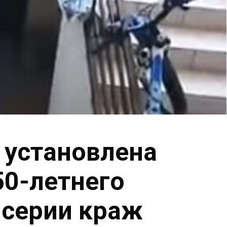
 установлена
50-летнего
 серии краж