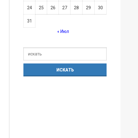
24
25
26
27
28
29
30
31
« Июл