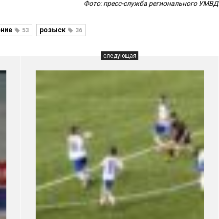
Фото: пресс-служба регионального УМВД
ение
розыск
53
36
следующая