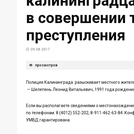
калининградца
в совершении 
преступления
09.08.2017
просмотров
Полиция Калининграда разыскивает местного жителя
— Шелепень Леонид Витальевич, 1991 года рождения
Если вы располагаете сведениями о местонахождени
по телефонам: 8 (4012) 552-202,
8-911-462-63-84
. Кон
УМВД гарантирована.