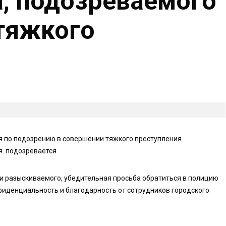
, подозреваемого
тяжкого
 по подозрению в совершении тяжкого преступления
. подозревается
и разыскиваемого, убедительная просьба обратиться в полицию
фиденциальность и благодарность от сотрудников городского