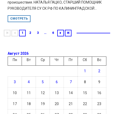
происшествия. НАТАЛЬЯ ГАЦКО, СТАРШИЙ ПОМОЩНИК
РУКОВОДИТЕЛЯ СУ СК РФ ПО КАЛИНИНГРАДСКОЙ...
СМОТРЕТЬ
1
2
3
…
6
Август 2026
Пн
Вт
Ср
Чт
Пт
Сб
Вс
1
2
3
4
5
6
7
8
9
10
11
12
13
14
15
16
17
18
19
20
21
22
23