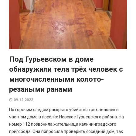
Под Гурьевском в доме
обнаружили тела трёх человек с
многочисленными колото-
резаными ранами
09.12.2022
По горячим следам раскрыто убийство трёх человек в
частном доме в посёлке Невское Гурьевского района. На
номер 112 позвонила жительница калининградского
пригорода. Она попросила проверить соседний дом, так