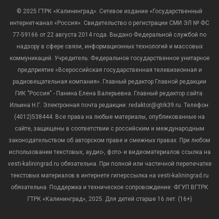
© 2025 ГТРК «Калининград». Сетевое издание «Государственный
интернет-канал «Россия». Свидетельство о регистрации СМИ ЭЛ № ФС
77-59166 от 22 августа 2014 года. Выдано Федеральной службой по
надзору в сфере связи, информационных технологий и массовых
коммуникаций. Учредитель: Федеральное государственное унитарное
предприятие «Всероссийская государственная телевизионная и
радиовещательная компания». Главный редактор Главной редакции
ГИК "Россия" - Панина Елена Валерьевна. Главный редактор сайта:
Ильина Н.Г. Электронная почта редакции: redaktor@gtrk39.ru. Телефон:
(4012)538444. Все права на любые материалы, опубликованные на
сайте, защищены в соответствии с российским и международным
законодательством об авторском праве и смежных правах. При любом
использовании текстовых, аудио-, фото- и видеоматериалов ссылка на
vesti-kaliningrad.ru обязательна. При полной или частичной перепечатке
текстовых материалов в интернете гиперссылка на vesti-kaliningrad.ru
обязательна. Поддержка и техническое сопровождение: ФГУП ВГТРК
ГТРК «Калининград», 2025. Для детей старше 16 лет. (16+)