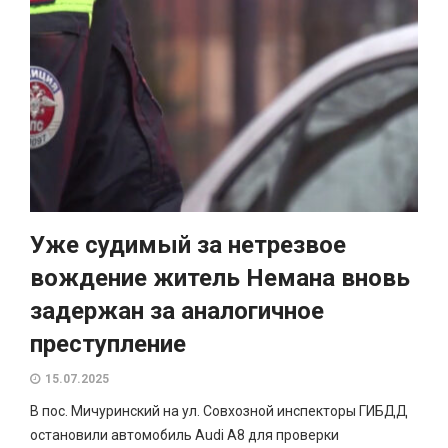
Уже судимый за нетрезвое
вождение житель Немана вновь
задержан за аналогичное
преступление
15.07.2025
В пос. Мичуринский на ул. Совхозной инспекторы ГИБДД
остановили автомобиль Audi A8 для проверки