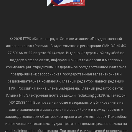
© 2025 ГТРК «Калининград». Сетевое издание «Государственный
интернет-канал «Россия». Свидетельство о регистрации СМИ ЭЛ № ФС
77-59166 от 22 августа 2014 года. Выдано Федеральной службой по
надзору в сфере связи, информационных технологий и массовых
коммуникаций. Учредитель: Федеральное государственное унитарное
предприятие «Всероссийская государственная телевизионная и
радиовещательная компания». Главный редактор Главной редакции
ГИК "Россия" - Панина Елена Валерьевна. Главный редактор сайта:
Ильина Н.Г. Электронная почта редакции: redaktor@gtrk39.ru. Телефон:
(4012)538444. Все права на любые материалы, опубликованные на
сайте, защищены в соответствии с российским и международным
законодательством об авторском праве и смежных правах. При любом
использовании текстовых, аудио-, фото- и видеоматериалов ссылка на
vesti-kaliningrad.ru обязательна. При полной или частичной перепечатке