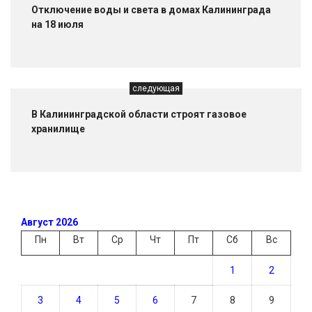
Отключение воды и света в домах Калининграда
на 18 июля
следующая
В Калининградской области строят газовое
хранилище
Август 2026
Пн
Вт
Ср
Чт
Пт
Сб
Вс
1
2
3
4
5
6
7
8
9