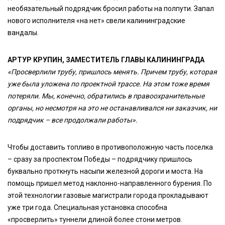
необязательный подрядчик бросил работы на полпути. Запал
нового исполнителя «на нет» свели калининградские
вандалы.
АРТУР КРУПИН, ЗАМЕСТИТЕЛЬ ГЛАВЫ КАЛИНИНГРАДА
«Просверлили трубу, пришлось менять. Причем трубу, которая
уже была уложена по проектной трассе. На этом тоже время
потеряли. Мы, конечно, обратились в правоохранительные
органы, но несмотря на это не останавливался ни заказчик, ни
подрядчик – все продолжали работы».
Чтобы доставить топливо в противоположную часть поселка
– сразу за проспектом Победы – подрядчику пришлось
буквально проткнуть насыпи железной дороги и моста. На
помощь пришел метод наклонно-направленного бурения. По
этой технологии газовые магистрали города прокладывают
уже три года. Специальная установка способна
«просверлить» туннели длиной более стони метров.