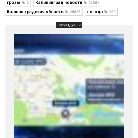
грозы
Калининград новости
2
24261
Калининградская область
погода
25635
280
предыдущая