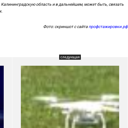
в Калининградскую область и в дальнейшем, может быть, связать
х.
Фото: скриншот с сайта
профстажировки.рф
следующая