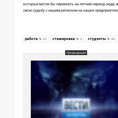
которые могли бы переехать на летний период сюда, 
свою судьбу с нашим регионом на наших предприятия
работа
стажировка
студенты
43
4
84
предыдущая