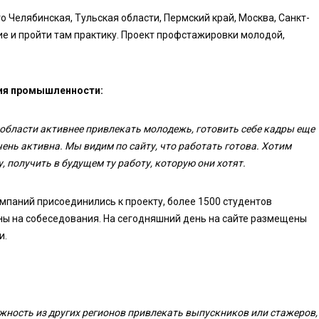
о Челябинская, Тульская области, Пермский край, Москва, Санкт-
е и пройти там практику. Проект профстажировки молодой,
тия промышленности:
области активнее привлекать молодежь, готовить себе кадры еще
ень активна. Мы видим по сайту, что работать готова. Хотим
 получить в будущем ту работу, которую они хотят.
мпаний присоединились к проекту, более 1500 студентов
ены на собеседования. На сегодняшний день на сайте размещены
и.
ность из других регионов привлекать выпускников или стажеров,