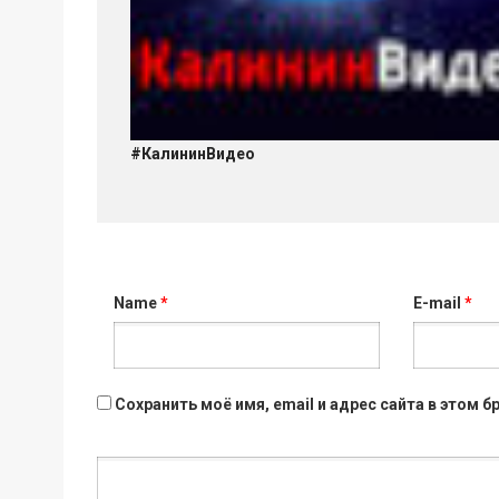
#КалининВидео
Name
*
E-mail
*
Сохранить моё имя, email и адрес сайта в этом