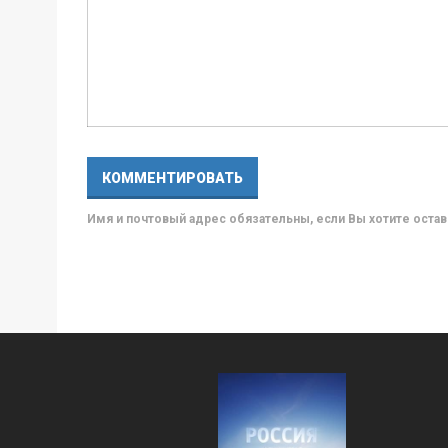
Имя и почтовый адрес обязательны, если Вы хотите ост