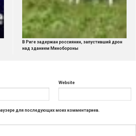
В Риге задержан россиянин, запустивший дрон
над зданием Минобороны
Website
 браузере для последующих моих комментариев.