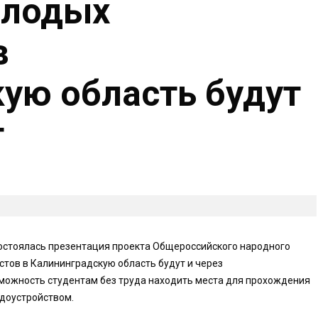
олодых
в
ую область будут
т
состоялась презентация проекта Общероссийского народного
стов в Калининградскую область будут и через
зможность студентам без труда находить места для прохождения
удоустройством.