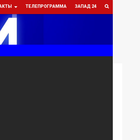
АКТЫ
ТЕЛЕПРОГРАММА
ЗАПАД 24