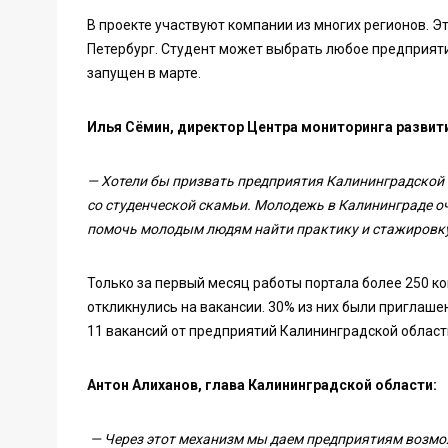
В проекте участвуют компании из многих регионов. Эт
Петербург. Студент может выбрать любое предприяти
запущен в марте.
Илья Сёмин, директор Центра мониторинга разви
— Хотели бы призвать предприятия Калининградской 
со студенческой скамьи. Молодежь в Калининграде оч
помочь молодым людям найти практику и стажировку,
Только за первый месяц работы портала более 250 ко
откликнулись на вакансии. 30% из них были приглаш
11 вакансий от предприятий Калининградской област
Антон Алиханов, глава Калининградской области:
— Через этот механизм мы даем предприятиям возмож