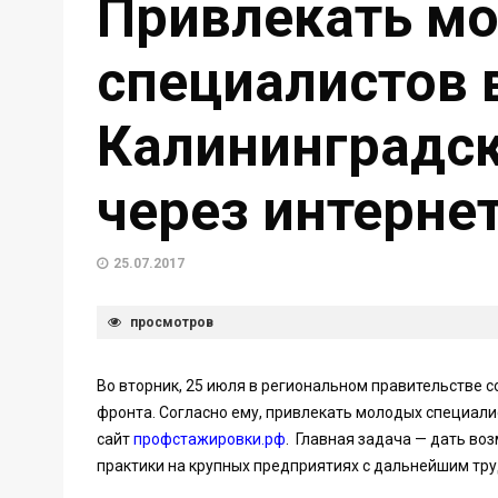
Привлекать м
специалистов 
Калининградск
через интерне
25.07.2017
просмотров
Во вторник, 25 июля в региональном правительстве 
фронта. Согласно ему, привлекать молодых специали
сайт
профстажировки.рф
. Главная задача — дать во
практики на крупных предприятиях с дальнейшим тр