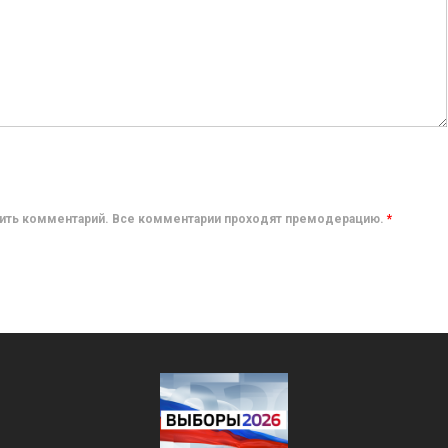
авить комментарий. Все комментарии проходят премодерацию.
*