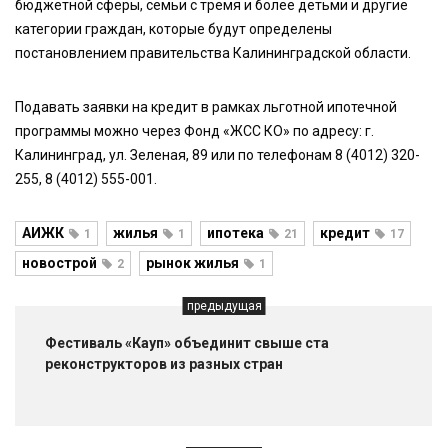
бюджетной сферы, семьи с тремя и более детьми и другие
категории граждан, которые будут определены
постановлением правительства Калининградской области.
Подавать заявки на кредит в рамках льготной ипотечной
программы можно через Фонд «ЖСС КО» по адресу: г.
Калининград, ул. Зеленая, 89 или по телефонам 8 (4012) 320-
255, 8 (4012) 555-001.
АИЖК
жилья
ипотека
кредит
1
1
21
17
новострой
рынок жилья
2
1
предыдущая
Фестиваль «Кауп» объединит свыше ста
реконструкторов из разных стран