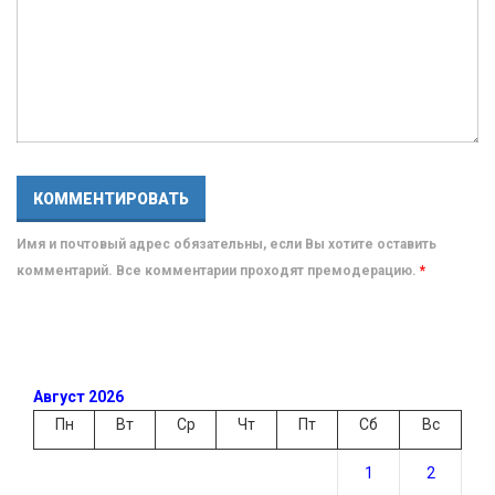
Имя и почтовый адрес обязательны, если Вы хотите оставить
комментарий. Все комментарии проходят премодерацию.
*
Август 2026
Пн
Вт
Ср
Чт
Пт
Сб
Вс
1
2