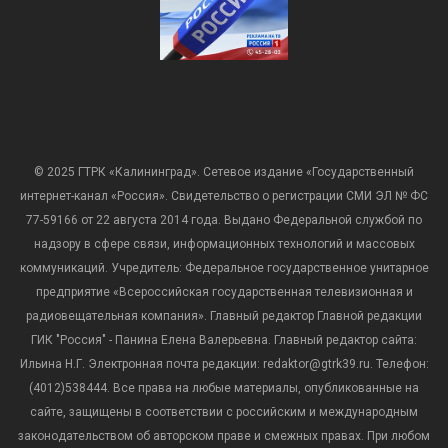
© 2025 ГТРК «Калининград». Сетевое издание «Государственный
интернет-канал «Россия». Свидетельство о регистрации СМИ ЭЛ № ФС
77-59166 от 22 августа 2014 года. Выдано Федеральной службой по
надзору в сфере связи, информационных технологий и массовых
коммуникаций. Учредитель: Федеральное государственное унитарное
предприятие «Всероссийская государственная телевизионная и
радиовещательная компания». Главный редактор Главной редакции
ГИК "Россия" - Панина Елена Валерьевна. Главный редактор сайта:
Ильина Н.Г. Электронная почта редакции: redaktor@gtrk39.ru. Телефон:
(4012)538444. Все права на любые материалы, опубликованные на
сайте, защищены в соответствии с российским и международным
законодательством об авторском праве и смежных правах. При любом