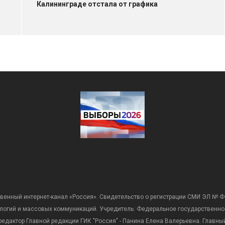
Калининграде отстала от графика
венный интернет-канал «Россия». Свидетельство о регистрации СМИ ЭЛ № Ф
ологий и массовых коммуникаций. Учредитель: Федеральное государственно
дактор Главной редакции ГИК "Россия" - Панина Елена Валерьевна. Главный 