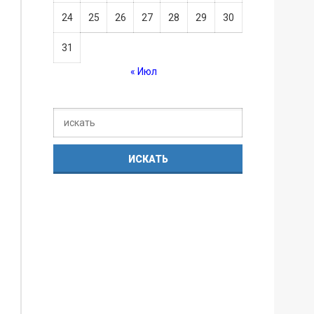
24
25
26
27
28
29
30
31
« Июл