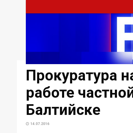
Прокуратура н
работе частно
Балтийске
14.07.2016