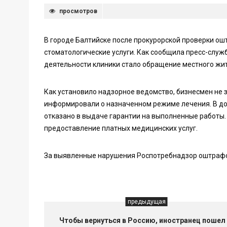
просмотров
В городе Балтийске после прокурорской проверки 
стоматологические услуги. Как сообщила пресс-служ
деятельности клиники стало обращение местного жит
Как установило надзорное ведомство, бизнесмен не 
информировали о назначенном режиме лечения. В до
отказано в выдаче гарантии на выполненные работы.
предоставление платных медицинских услуг.
За выявленные нарушения Роспотребнадзор оштрафо
предыдущая
Чтобы вернуться в Россию, иностранец пошел