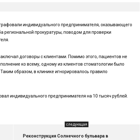
оштрафовали индивидуального предпринимателя, оказывающего
ба региональной прокуратуры, поводом для проверки
еля.
заключал договоры с клиентами. Помимо этого, пациентов не
полнение ко всему, одному из клиентов стоматологии было
 Таким образом, в клинике игнорировалось правило
вал индивидуального предпринимателя на 10 тысяч рублей.
следующая
Реконструкция Солнечного бульвара в