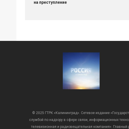
на преступление
© 2025 ГТРК «Калининград». Сетевое издание «Государст
службой по надзору в сфере связи, информационных техн
телевизионная и радиовещательная компания». Главный ре