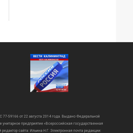
С 77-59166 от 22 августа 2014 года. Выдано Федеральной
е унитарное предприятие «Всероссийская государственная
редактор сайта: Ильина Н.Г. Электронная почта редакции: