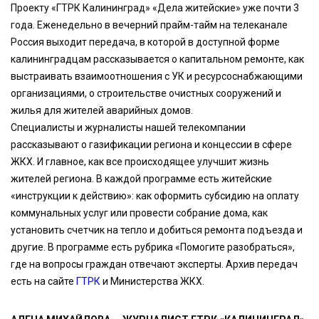
Проекту «ГТРК Калининград» «Дела житейские» уже почти 3
года. Еженедельно в вечерний прайм-тайм на телеканале
Россия выходит передача, в которой в доступной форме
калининградцам рассказывается о капитальном ремонте, как
выстраивать взаимоотношения с УК и ресурсоснабжающими
организациями, о строительстве очистных сооружений и
жилья для жителей аварийных домов.
Специалисты и журналисты нашей телекомпании
рассказывают о газификации региона и концессии в сфере
ЖКХ. И главное, как все происходящее улучшит жизнь
жителей региона. В каждой программе есть житейские
«инструкции к действию»: как оформить субсидию на оплату
коммунальных услуг или провести собрание дома, как
установить счетчик на тепло и добиться ремонта подъезда и
другие. В программе есть рубрика «Помогите разобраться»,
где на вопросы граждан отвечают эксперты. Архив передач
есть на сайте
ГТРК
и Министерства ЖКХ.