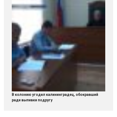
В колонию угодил калининградец, обокравший
ради выпивки подругу