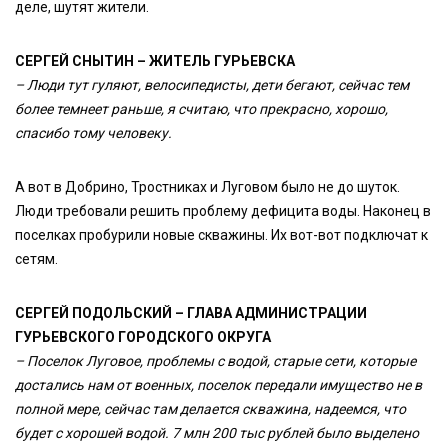
деле, шутят жители.
СЕРГЕЙ СНЫТИН – ЖИТЕЛЬ ГУРЬЕВСКА
– Люди тут гуляют, велосипедисты, дети бегают, сейчас тем
более темнеет раньше, я считаю, что прекрасно, хорошо,
спасибо тому человеку.
А вот в Добрино, Тростниках и Луговом было не до шуток.
Люди требовали решить проблему дефицита воды. Наконец в
поселках пробурили новые скважины. Их вот-вот подключат к
сетям.
СЕРГЕЙ ПОДОЛЬСКИЙ – ГЛАВА АДМИНИСТРАЦИИ
ГУРЬЕВСКОГО ГОРОДСКОГО ОКРУГА
– Поселок Луговое, проблемы с водой, старые сети, которые
достались нам от военных, поселок передали имущество не в
полной мере, сейчас там делается скважина, надеемся, что
будет с хорошей водой. 7 млн 200 тыс рублей было выделено