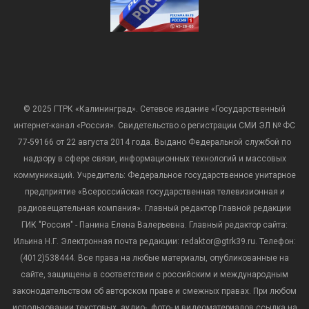
© 2025 ГТРК «Калининград». Сетевое издание «Государственный
интернет-канал «Россия». Свидетельство о регистрации СМИ ЭЛ № ФС
77-59166 от 22 августа 2014 года. Выдано Федеральной службой по
надзору в сфере связи, информационных технологий и массовых
коммуникаций. Учредитель: Федеральное государственное унитарное
предприятие «Всероссийская государственная телевизионная и
радиовещательная компания». Главный редактор Главной редакции
ГИК "Россия" - Панина Елена Валерьевна. Главный редактор сайта:
Ильина Н.Г. Электронная почта редакции: redaktor@gtrk39.ru. Телефон:
(4012)538444. Все права на любые материалы, опубликованные на
сайте, защищены в соответствии с российским и международным
законодательством об авторском праве и смежных правах. При любом
использовании текстовых, аудио-, фото- и видеоматериалов ссылка на