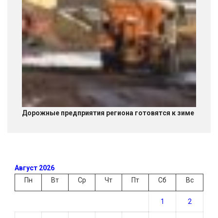
Дорожные предприятия региона готовятся к зиме
Август 2026
Пн
Вт
Ср
Чт
Пт
Сб
Вс
1
2