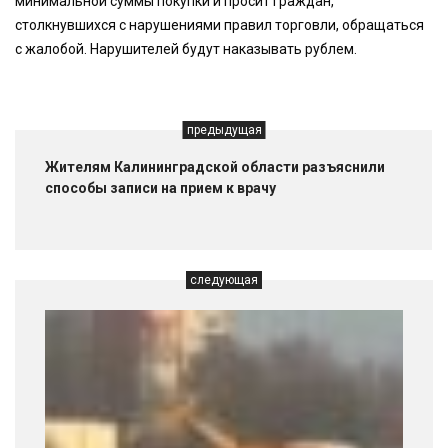
минимальной суммы покупки и просит граждан,
столкнувшихся с нарушениями правил торговли, обращаться
с жалобой. Нарушителей будут наказывать рублем.
предыдущая
Жителям Калининградской области разъяснили
способы записи на прием к врачу
следующая