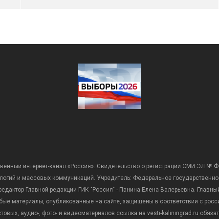
венный интернет-канал «Россия». Свидетельство о регистрации СМИ ЭЛ № Ф
ологий и массовых коммуникаций. Учредитель: Федеральное государственно
дактор Главной редакции ГИК "Россия" - Панина Елена Валерьевна. Главный 
 любые материалы, опубликованные на сайте, защищены в соответствии с р
вых, аудио-, фото- и видеоматериалов ссылка на vesti-kaliningrad.ru обяз