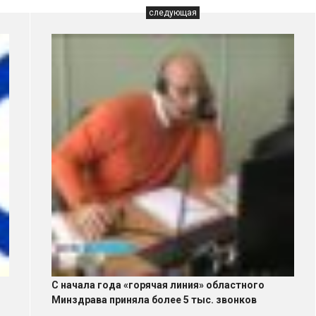
следующая
С начала года «горячая линия» областного
Минздрава приняла более 5 тыс. звонков