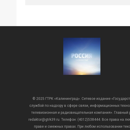
© 2025 ГТРК «Калининград». Сетевое издание «Государст
службой по надзору в сфере связи, информационных техн
телевизионная и радиовещательная компания». Главный ре
redaktor@gtrk39.ru. Телефон: (4012)538444. Все права на
праве и смежных правах. При любом использовании тексто