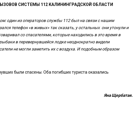
ВЫЗОВОВ СИСТЕМЫ 112 КАЛИНИНГРАДСКОЙ ОБЛАСТИ
м: один из операторов службы 112 был на связи с нашим
зался телефон «в живых» так сказать, у остальных они утонули и
говаривал со спасателями, которые находились в это время в
о рыбаки в перевернувшейся лодке неоднократно видели
атели не могли заметить их с воздуха. И подобным образом
нувших были спасены. Оба погибших туриста оказались
Яна Щербатая.