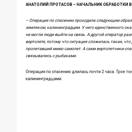
АНАТОЛИЙ ПРОТАСОВ – НАЧАЛЬНИК ОБРАБОТКИ 
– Операция по спасению проходила следующим образо
земляком, калининградцем. У него единственного ока
не могли люди выйти на связь. А другой оператор раз
вертолете, потому что ситуация сложилась такая, чт
пролетавший мимо самолет. А сами вертолетчики-спас
связывались с рыбаками.
Операция по спасению длилась почти 2 часа. Трое то
калининградцами.