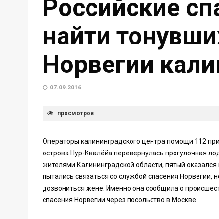
Российские сп
найти тонувши
Норвегии кали
07.09.2016
просмотров
Операторы калининградского центра помощи 112 прин
острова Нур-Квалёйа перевернулась прогулочная ло
жителями Калининградской области, пятый оказался
пытались связаться со службой спасения Норвегии, н
дозвониться жене. Именно она сообщила о происшест
спасения Норвегии через посольство в Москве.