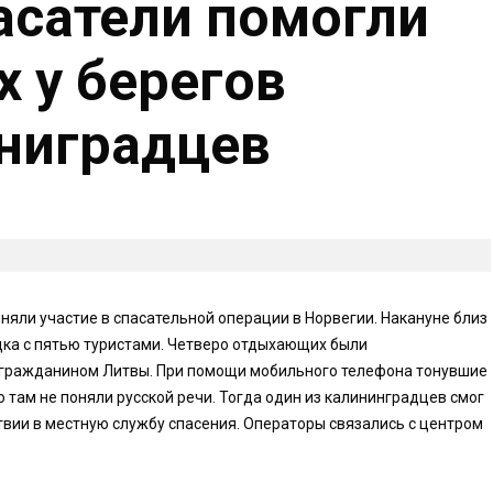
асатели помогли
х у берегов
ниградцев
яли участие в спасательной операции в Норвегии. Накануне близ
дка с пятью туристами. Четверо отдыхающих были
 гражданином Литвы. При помощи мобильного телефона тонувшие
о там не поняли русской речи. Тогда один из калининградцев смог
вии в местную службу спасения. Операторы связались с центром