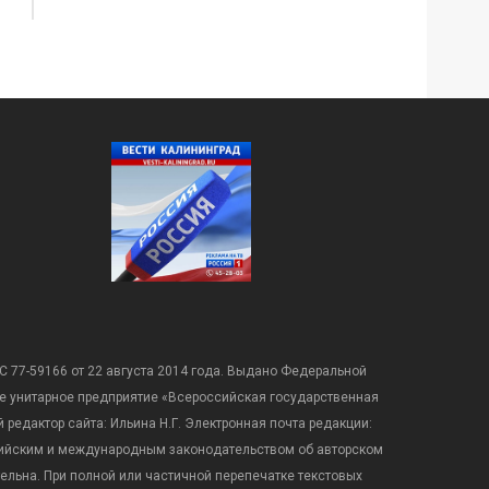
С 77-59166 от 22 августа 2014 года. Выдано Федеральной
е унитарное предприятие «Всероссийская государственная
редактор сайта: Ильина Н.Г. Электронная почта редакции:
оссийским и международным законодательством об авторском
ательна. При полной или частичной перепечатке текстовых