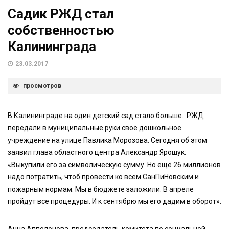
Садик РЖД стал
собственностью
Калининграда
23.03.2017
просмотров
В Калининграде на один детский сад стало больше. РЖД
передали в муниципальные руки своё дошкольное
учреждение на улице Павлика Морозова. Сегодня об этом
заявил глава областного центра Александр Ярошук:
«Выкупили его за символическую сумму. Но ещё 26 миллионов
надо потратить, чтоб провести ко всем СанПиНовским и
пожарным нормам. Мы в бюджете заложили. В апреле
пройдут все процедуры. И к сентябрю мы его дадим в оборот».