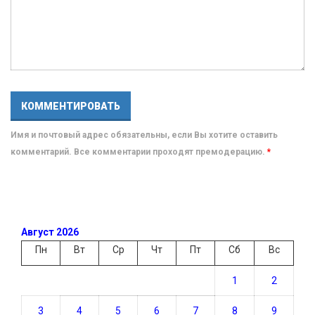
Имя и почтовый адрес обязательны, если Вы хотите оставить
комментарий. Все комментарии проходят премодерацию.
*
Август 2026
Пн
Вт
Ср
Чт
Пт
Сб
Вс
1
2
3
4
5
6
7
8
9