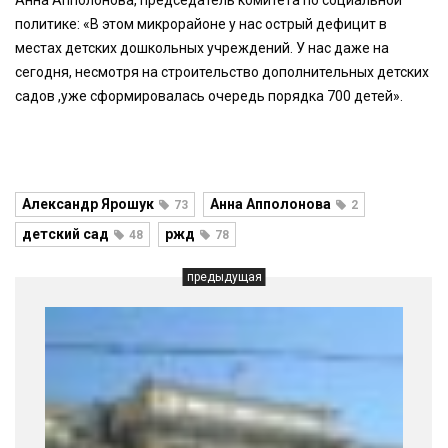
Анна Апполонова, председатель комитета по социальной
политике: «В этом микрорайоне у нас острый дефицит в
местах детских дошкольных учреждений. У нас даже на
сегодня, несмотря на строительство дополнительных детских
садов ,уже сформировалась очередь порядка 700 детей».
Александр Ярошук
Анна Апполонова
73
2
детский сад
ржд
48
78
предыдущая