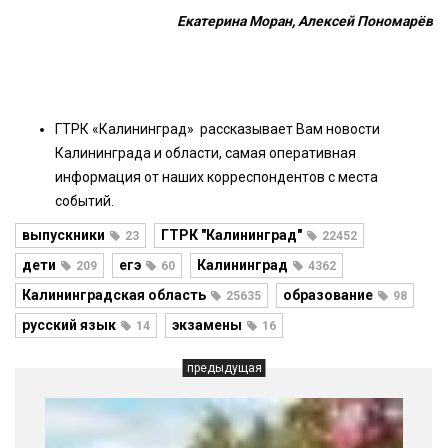
Екатерина Моран, Алексей Пономарёв
ГТРК «Калининград» рассказывает Вам новости
Калининграда и области, самая оперативная
информация от наших корреспондентов с места
событий.
выпускники
ГТРК "Калининград"
23
22452
дети
егэ
Калининград
209
60
4362
Калининградская область
образование
25635
98
русский язык
экзамены
14
16
предыдущая