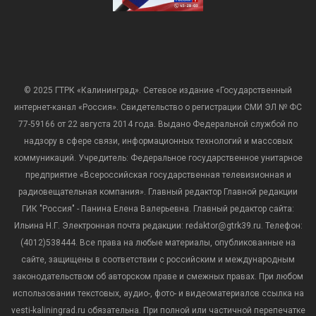
© 2025 ГТРК «Калининград». Сетевое издание «Государственный
интернет-канал «Россия». Свидетельство о регистрации СМИ ЭЛ № ФС
77-59166 от 22 августа 2014 года. Выдано Федеральной службой по
надзору в сфере связи, информационных технологий и массовых
коммуникаций. Учредитель: Федеральное государственное унитарное
предприятие «Всероссийская государственная телевизионная и
радиовещательная компания». Главный редактор Главной редакции
ГИК "Россия" - Панина Елена Валерьевна. Главный редактор сайта:
Ильина Н.Г. Электронная почта редакции: redaktor@gtrk39.ru. Телефон:
(4012)538444. Все права на любые материалы, опубликованные на
сайте, защищены в соответствии с российским и международным
законодательством об авторском праве и смежных правах. При любом
использовании текстовых, аудио-, фото- и видеоматериалов ссылка на
vesti-kaliningrad.ru обязательна. При полной или частичной перепечатке