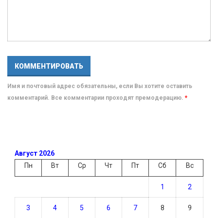
Имя и почтовый адрес обязательны, если Вы хотите оставить
комментарий. Все комментарии проходят премодерацию.
*
Август 2026
Пн
Вт
Ср
Чт
Пт
Сб
Вс
1
2
3
4
5
6
7
8
9