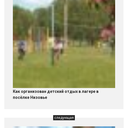
Как организован детский отдых в лагере в
посёлке Низовье
следующая