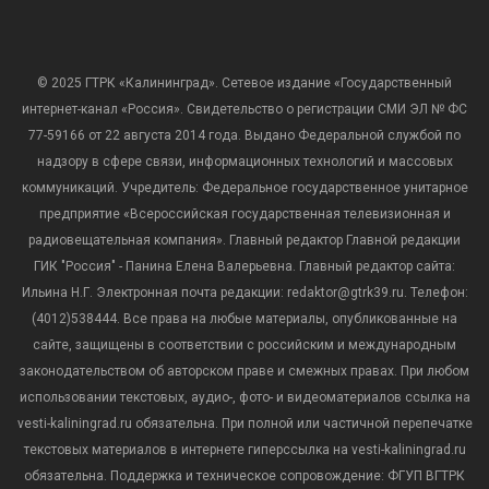
© 2025 ГТРК «Калининград». Сетевое издание «Государственный
интернет-канал «Россия». Свидетельство о регистрации СМИ ЭЛ № ФС
77-59166 от 22 августа 2014 года. Выдано Федеральной службой по
надзору в сфере связи, информационных технологий и массовых
коммуникаций. Учредитель: Федеральное государственное унитарное
предприятие «Всероссийская государственная телевизионная и
радиовещательная компания». Главный редактор Главной редакции
ГИК "Россия" - Панина Елена Валерьевна. Главный редактор сайта:
Ильина Н.Г. Электронная почта редакции: redaktor@gtrk39.ru. Телефон:
(4012)538444. Все права на любые материалы, опубликованные на
сайте, защищены в соответствии с российским и международным
законодательством об авторском праве и смежных правах. При любом
использовании текстовых, аудио-, фото- и видеоматериалов ссылка на
vesti-kaliningrad.ru обязательна. При полной или частичной перепечатке
текстовых материалов в интернете гиперссылка на vesti-kaliningrad.ru
обязательна. Поддержка и техническое сопровождение: ФГУП ВГТРК