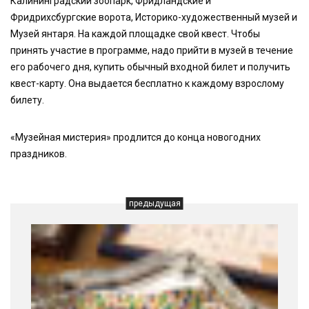
Калининградский зоопарк, Фридландские и
Фридрихсбургские ворота, Историко-художественный музей и
Музей янтаря. На каждой площадке свой квест. Чтобы
принять участие в программе, надо прийти в музей в течение
его рабочего дня, купить обычный входной билет и получить
квест-карту. Она выдается бесплатно к каждому взрослому
билету.
«Музейная мистерия» продлится до конца новогодних
праздников.
предыдущая