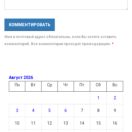
Имя и почтовый адрес обязательны, если Вы хотите оставить
комментарий. Все комментарии проходят премодерацию.
*
Август 2026
Пн
Вт
Ср
Чт
Пт
Сб
Вс
1
2
3
4
5
6
7
8
9
10
11
12
13
14
15
16