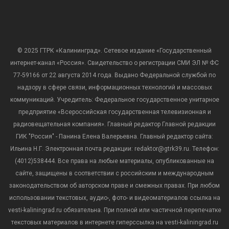
© 2025 ГТРК «Калининград». Сетевое издание «Государственный
интернет-канал «Россия». Свидетельство о регистрации СМИ ЭЛ № ФС
77-59166 от 22 августа 2014 года. Выдано Федеральной службой по
надзору в сфере связи, информационных технологий и массовых
коммуникаций. Учредитель: Федеральное государственное унитарное
предприятие «Всероссийская государственная телевизионная и
радиовещательная компания». Главный редактор Главной редакции
ГИК "Россия" - Панина Елена Валерьевна. Главный редактор сайта:
Ильина Н.Г. Электронная почта редакции: redaktor@gtrk39.ru. Телефон:
(4012)538444. Все права на любые материалы, опубликованные на
сайте, защищены в соответствии с российским и международным
законодательством об авторском праве и смежных правах. При любом
использовании текстовых, аудио-, фото- и видеоматериалов ссылка на
vesti-kaliningrad.ru обязательна. При полной или частичной перепечатке
текстовых материалов в интернете гиперссылка на vesti-kaliningrad.ru