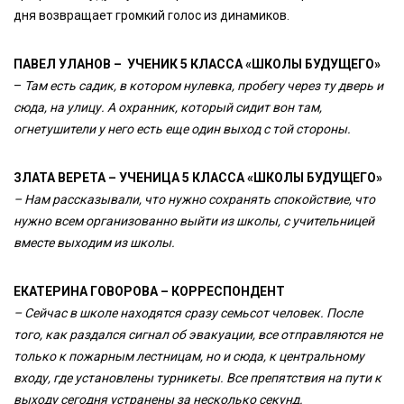
дня возвращает громкий голос из динамиков.
ПАВЕЛ УЛАНОВ – УЧЕНИК 5 КЛАССА «ШКОЛЫ БУДУЩЕГО»
–
Там есть садик, в котором нулевка, пробегу через ту дверь и
сюда, на улицу. А охранник, который сидит вон там,
огнетушители у него есть еще один выход с той стороны.
ЗЛАТА ВЕРЕТА – УЧЕНИЦА 5 КЛАССА «ШКОЛЫ БУДУЩЕГО»
– Нам рассказывали, что нужно сохранять спокойствие, что
нужно всем организованно выйти из школы, с учительницей
вместе выходим из школы.
ЕКАТЕРИНА ГОВОРОВА – КОРРЕСПОНДЕНТ
– Сейчас в школе находятся сразу семьсот человек. После
того, как раздался сигнал об эвакуации, все отправляются не
только к пожарным лестницам, но и сюда, к центральному
входу, где установлены турникеты. Все препятствия на пути к
выходу сегодня устранены за несколько секунд.