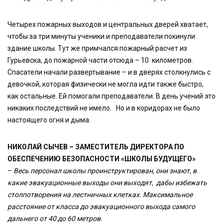
Четырех пожарных выходов и центральных дверей хватает,
чтобы за три минуты ученики и преподаватели покинули
здание школы. Тут же примчался пожарный расчет из
Гурьевска, до пожарной части отсюда – 10 километров.
Спасатели начали развертывание – и в дверях столкнулись с
девочкой, которая физически не могла идти также быстро,
как остальные. Ей помогали преподаватели. В день учений это
никаких последствий не имело. Но и в коридорах не было
настоящего огня и дыма.
НИКОЛАЙ СЫЧЕВ – ЗАМЕСТИТЕЛЬ ДИРЕКТОРА ПО
ОБЕСПЕЧЕНИЮ БЕЗОПАСНОСТИ «ШКОЛЫ БУДУЩЕГО»
–
Весь персонал школы проинструктирован, они знают, в
какие эвакуационные выходы они выходят, дабы избежать
столпотворения на лестничных клетках. Максимальное
расстояние от класса до эвакуационного выхода самого
дальнего от 40 до 60 метров.