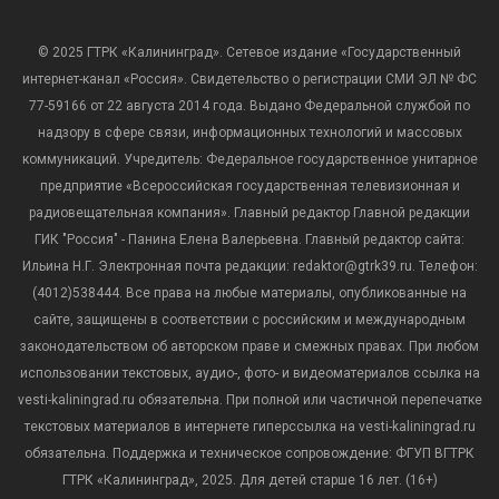
© 2025 ГТРК «Калининград». Сетевое издание «Государственный
интернет-канал «Россия». Свидетельство о регистрации СМИ ЭЛ № ФС
77-59166 от 22 августа 2014 года. Выдано Федеральной службой по
надзору в сфере связи, информационных технологий и массовых
коммуникаций. Учредитель: Федеральное государственное унитарное
предприятие «Всероссийская государственная телевизионная и
радиовещательная компания». Главный редактор Главной редакции
ГИК "Россия" - Панина Елена Валерьевна. Главный редактор сайта:
Ильина Н.Г. Электронная почта редакции: redaktor@gtrk39.ru. Телефон:
(4012)538444. Все права на любые материалы, опубликованные на
сайте, защищены в соответствии с российским и международным
законодательством об авторском праве и смежных правах. При любом
использовании текстовых, аудио-, фото- и видеоматериалов ссылка на
vesti-kaliningrad.ru обязательна. При полной или частичной перепечатке
текстовых материалов в интернете гиперссылка на vesti-kaliningrad.ru
обязательна. Поддержка и техническое сопровождение: ФГУП ВГТРК
ГТРК «Калининград», 2025. Для детей старше 16 лет. (16+)