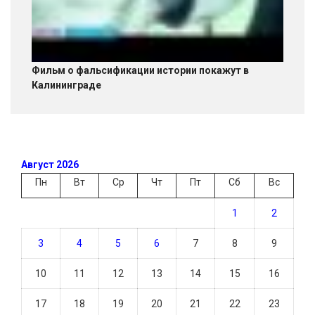
Фильм о фальсификации истории покажут в
Калининграде
Август 2026
Пн
Вт
Ср
Чт
Пт
Сб
Вс
1
2
3
4
5
6
7
8
9
10
11
12
13
14
15
16
17
18
19
20
21
22
23