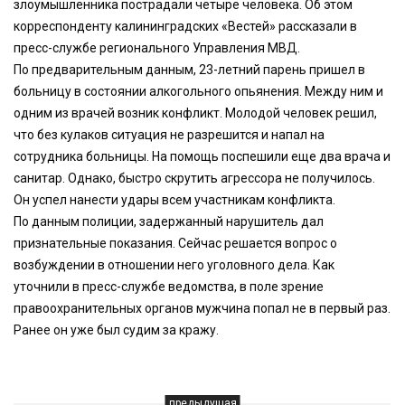
злоумышленника пострадали четыре человека. Об этом
корреспонденту калининградских «Вестей» рассказали в
пресс-службе регионального Управления МВД.
По предварительным данным, 23-летний парень пришел в
больницу в состоянии алкогольного опьянения. Между ним и
одним из врачей возник конфликт. Молодой человек решил,
что без кулаков ситуация не разрешится и напал на
сотрудника больницы. На помощь поспешили еще два врача и
санитар. Однако, быстро скрутить агрессора не получилось.
Он успел нанести удары всем участникам конфликта.
По данным полиции, задержанный нарушитель дал
признательные показания. Сейчас решается вопрос о
возбуждении в отношении него уголовного дела. Как
уточнили в пресс-службе ведомства, в поле зрение
правоохранительных органов мужчина попал не в первый раз.
Ранее он уже был судим за кражу.
предыдущая