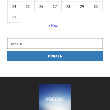
24
25
26
27
28
29
30
31
« Июл