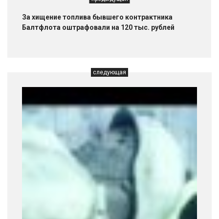
За хищение топлива бывшего контрактника
Балтфлота оштрафовали на 120 тыс. рублей
следующая