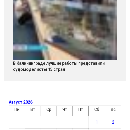
В Калининграде лучшие работы представили
судомоделисты 15 стран
Август 2026
Пн
Вт
Ср
Чт
Пт
Сб
Вс
1
2