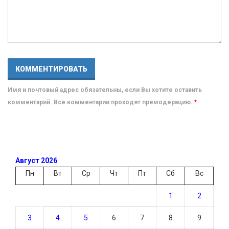
Имя и почтовый адрес обязательны, если Вы хотите оставить
комментарий. Все комментарии проходят премодерацию.
*
Август 2026
Пн
Вт
Ср
Чт
Пт
Сб
Вс
1
2
3
4
5
6
7
8
9