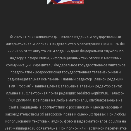
© 2025 ГТРК «Калининград». Сетевое издание «Государственный
интернет-канал «Россия». Свидетельство о регистрации СМИ ЭЛ № ФС
77-59166 от 22 августа 2014 года. Выдано Федеральной службой по
надзору в сфере связи, информационных технологий и массовых
коммуникаций. Учредитель: Федеральное государственное унитарное
предприятие «Всероссийская государственная телевизионная и
радиовещательная компания». Главный редактор Главной редакции
ГИК "Россия" - Панина Елена Валерьевна. Главный редактор сайта:
Ильина Н.Г. Электронная почта редакции: redaktor@gtrk39.ru. Телефон:
(4012)538444. Все права на любые материалы, опубликованные на
сайте, защищены в соответствии с российским и международным
законодательством об авторском праве и смежных правах. При любом
использовании текстовых, аудио-, фото- и видеоматериалов ссылка на
vesti-kaliningrad.ru обязательна. При полной или частичной перепечатке