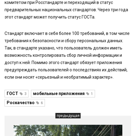
комитетом при Росстандарте и переходящий в статус
предварительных национальных стандартов. Через три года
этот стандарт может получить статус ГОСТа.
Стандарт включает в себя более 100 требований, в том числе
требования к безопасности и сбору персональных данных.
Так, в стандарте указано, что пользователь должен иметь
возможность контролировать сбор личной информации и
доступ к ней. Помимо этого стандарт обязует приложения
предупреждать пользователей о последствиях их действий,
если они носят «серьезный и необратимый характер».
ГОСТ
мобильные приложения
3
1
Роскачество
6
предыдущая