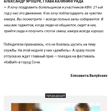
АЛЕКСАНДР ЯРОШУК, ГЛАВА КАЛИНИНГРАДА
—
Я хочу поздравить болельщиков и участников КВН. 21-ый
год у нас это движение. Я их хочу поблагодарить за чувство
юмора. Вы посмотрите — всегда полные залы собираются. В
наш век гаджетов, когда люди не общаются, сидят в них,
прийти сюда и получить глоток смеха, юмора всегда хорошо.
Победители признались, что не боялись шутить на тему
службы. На этой неделе у них «дембель». А сразу после
отпуска их ждет главный приз — поездка на фестиваль
«КиВиН» в город Сочи.
Елизавета Валуйских
предыдущая