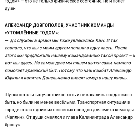
годом» — это не только физическое состояние, но и полет
души.
АЛЕКСАНДР ДОВГОПОЛОВ, УЧАСТНИК КОМАНДЫ
«УТОМЛЁННЫЕ ГОДОМ»:
—
До службы в армии мы тоже увлекались КВН. И так
совпало, что мы с моим другом попали в одну часть. После
этого мы предложили нашему командованию такой проект – и
вот мы здесь. На самом деле мы пишем шутки сами, немного
помогает армейский быт. Потому что наш комбат Александр
Юфкин и капитан Данельченко вносят юмор в нашу жизнь.
Шутки остальных участников хоть и не касались солдатского
быта, но были не менее весёлыми. Транспортная ситуация в
городе стала одним из основных поводов для смеха команды
«Чаплин». От души смеялся и глава Калининграда Александр
Ярошук.